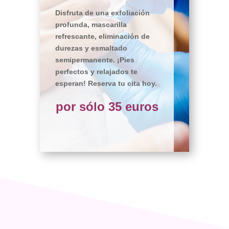
Disfruta de una exfoliación
profunda, mascarilla
refrescante, eliminación de
durezas y esmaltado
semipermanente. ¡Pies
perfectos y relajados te
esperan! Reserva tu cita hoy.
por sólo 35 euros