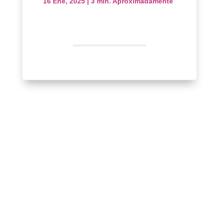
16 Ene, 2025
|
3 min. Aproximadamente