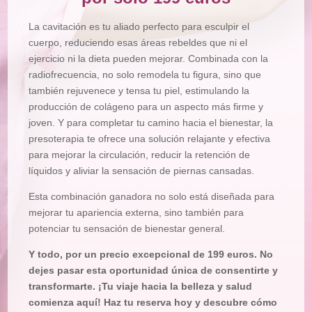
La cavitación es tu aliado perfecto para esculpir el
cuerpo, reduciendo esas áreas rebeldes que ni el
ejercicio ni la dieta pueden mejorar. Combinada con la
radiofrecuencia, no solo remodela tu figura, sino que
también rejuvenece y tensa tu piel, estimulando la
producción de colágeno para un aspecto más firme y
joven. Y para completar tu camino hacia el bienestar, la
presoterapia te ofrece una solución relajante y efectiva
para mejorar la circulación, reducir la retención de
líquidos y aliviar la sensación de piernas cansadas.
Esta combinación ganadora no solo está diseñada para
mejorar tu apariencia externa, sino también para
potenciar tu sensación de bienestar general.
Y todo, por un precio excepcional de 199 euros. No
dejes pasar esta oportunidad única de consentirte y
transformarte. ¡Tu viaje hacia la belleza y salud
comienza aquí! Haz tu reserva hoy y descubre cómo