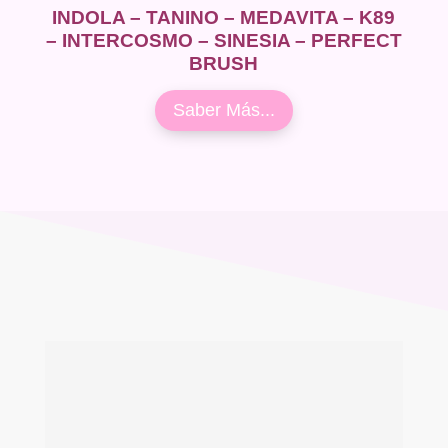
INDOLA – TANINO – MEDAVITA – K89
– INTERCOSMO – SINESIA – PERFECT
BRUSH
Saber Más...