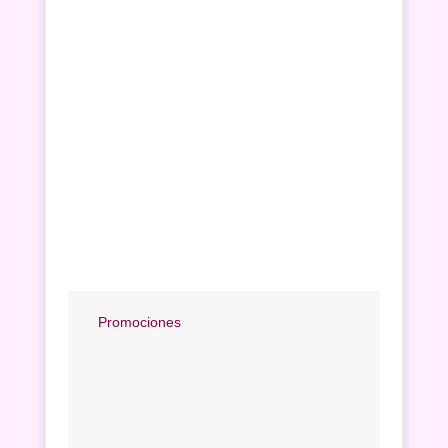
Promociones
Promo