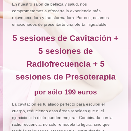
En nuestro salón de belleza y salud, nos
comprometemos a ofrecerte la experiencia más
rejuvenecedora y transformadora. Por eso, estamos
emocionados de presentarte una oferta inigualable:
5 sesiones de Cavitación +
5 sesiones de
Radiofrecuencia + 5
sesiones de Presoterapia
por sólo 199 euros
La cavitación es tu aliado perfecto para esculpir el
cuerpo, reduciendo esas áreas rebeldes que ni el
ejercicio ni la dieta pueden mejorar. Combinada con la
radiofrecuencia, no solo remodela tu figura, sino que
también rejuvenece y tensa tu piel, estimulando la