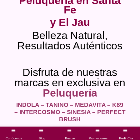
Peluquería en Santa
Fe
y El Jau
Belleza Natural,
Resultados Auténticos
Disfruta de nuestras
marcas en exclusiva en
Peluquería
INDOLA – TANINO – MEDAVITA – K89
– INTERCOSMO – SINESIA – PERFECT
BRUSH
Saber Más...
Conócenos
Blog
Buscar
Promociones
Pedir Cita