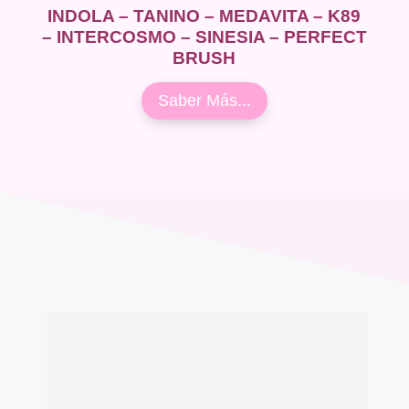
INDOLA – TANINO – MEDAVITA – K89
– INTERCOSMO – SINESIA – PERFECT
BRUSH
Saber Más...