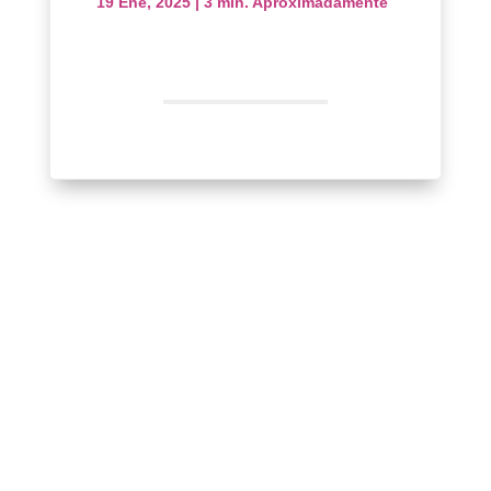
19 Ene, 2025
|
3 min. Aproximadamente