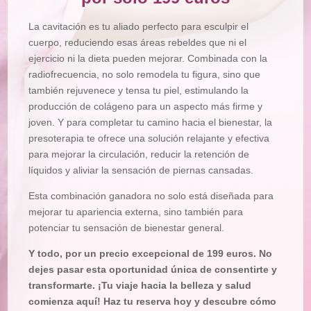
La cavitación es tu aliado perfecto para esculpir el
cuerpo, reduciendo esas áreas rebeldes que ni el
ejercicio ni la dieta pueden mejorar. Combinada con la
radiofrecuencia, no solo remodela tu figura, sino que
también rejuvenece y tensa tu piel, estimulando la
producción de colágeno para un aspecto más firme y
joven. Y para completar tu camino hacia el bienestar, la
presoterapia te ofrece una solución relajante y efectiva
para mejorar la circulación, reducir la retención de
líquidos y aliviar la sensación de piernas cansadas.
Esta combinación ganadora no solo está diseñada para
mejorar tu apariencia externa, sino también para
potenciar tu sensación de bienestar general.
Y todo, por un precio excepcional de 199 euros. No
dejes pasar esta oportunidad única de consentirte y
transformarte. ¡Tu viaje hacia la belleza y salud
comienza aquí! Haz tu reserva hoy y descubre cómo