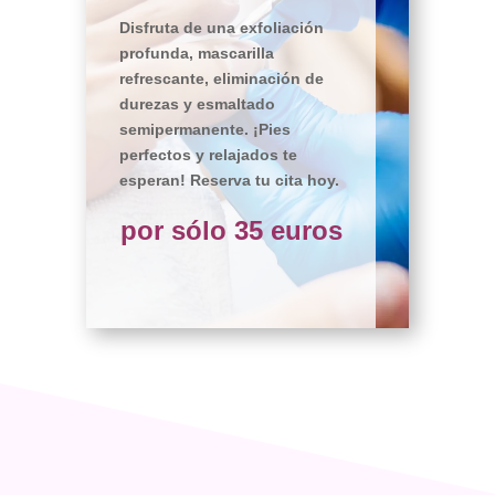
Disfruta de una exfoliación
profunda, mascarilla
refrescante, eliminación de
durezas y esmaltado
semipermanente. ¡Pies
perfectos y relajados te
esperan! Reserva tu cita hoy.
por sólo 35 euros