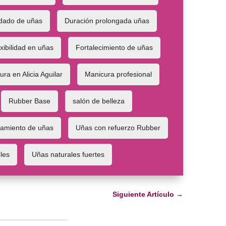
dado de uñas
Duración prolongada uñas
xibilidad en uñas
Fortalecimiento de uñas
ra en Alicia Aguilar
Manicura profesional
Rubber Base
salón de belleza
tamiento de uñas
Uñas con refuerzo Rubber
les
Uñas naturales fuertes
Siguiente Artículo
→