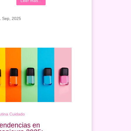
Leer más...
1 Sep, 2025
utina Cuidado
endencias en