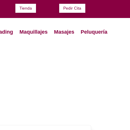
Tienda
Pedir Cita
ading
Maquillajes
Masajes
Peluquería