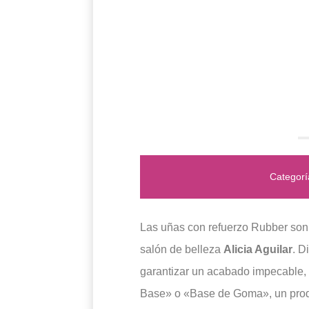
Categor
Las uñas con refuerzo Rubber son
salón de belleza
Alicia Aguilar
. D
garantizar un acabado impecable, 
Base» o «Base de Goma», un produc