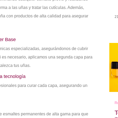
ma a las uñas y tratar las cutículas. Además,
uña con productos de alta calidad para asegurar
2
ber Base
nicas especializadas, asegurándonos de cubrir
Si es necesario, aplicamos una segunda capa para
talezca tus uñas.
a tecnología
sionales para curar cada capa, asegurando un
R
n
T
 esmaltes permanentes de alta gama para que