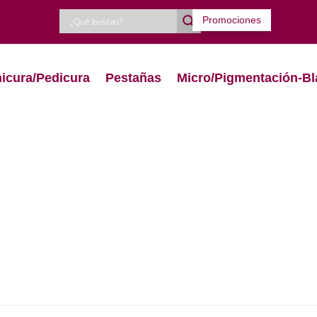
Promociones
icura/Pedicura
Pestañas
Micro/Pigmentación-Bl