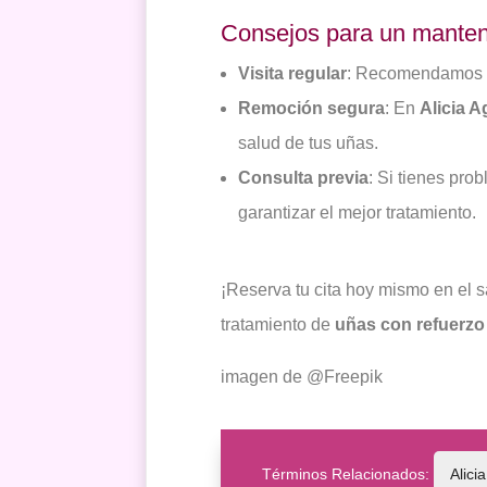
Consejos para un manten
Visita regular
: Recomendamos r
Remoción segura
: En
Alicia A
salud de tus uñas.
Consulta previa
: Si tienes pr
garantizar el mejor tratamiento.
¡Reserva tu cita hoy mismo en el 
tratamiento de
uñas con refuerz
imagen de @Freepik
Términos Relacionados:
Alici