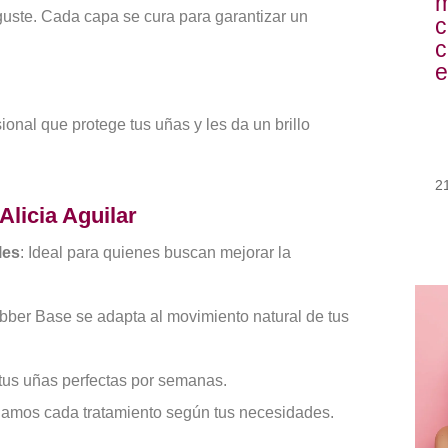
m
guste. Cada capa se cura para garantizar un
c
c
e
ional que protege tus uñas y les da un brillo
2
Alicia Aguilar
les
: Ideal para quienes buscan mejorar la
ubber Base se adapta al movimiento natural de tus
tus uñas perfectas por semanas.
ñamos cada tratamiento según tus necesidades.