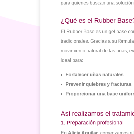
para quienes buscan una solución 
¿Qué es el Rubber Base
El Rubber Base es un gel base co
tradicionales. Gracias a su fórmula
movimiento natural de las uñas, e
ideal para:
Fortalecer uñas naturales
.
Prevenir quiebres y fracturas
.
Proporcionar una base unifo
Así realizamos el tratam
1. Preparación profesional
En
Alicia Aguilar
, comenzamos eli