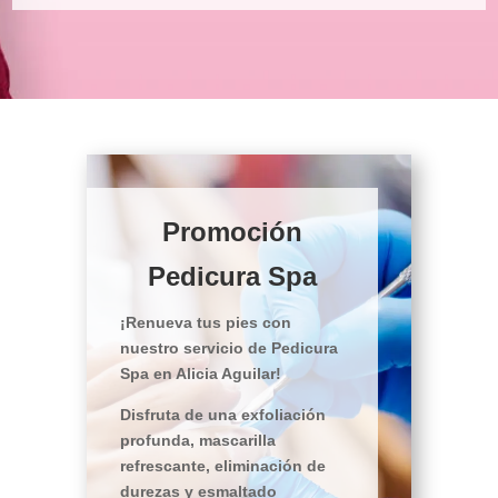
Promoción
Pedicura Spa
¡Renueva tus pies con
nuestro servicio de Pedicura
Spa en Alicia Aguilar!
Disfruta de una exfoliación
profunda, mascarilla
refrescante, eliminación de
durezas y esmaltado