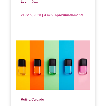
Leer más...
21 Sep, 2025
|
3 min. Aproximadamente
Rutina Cuidado