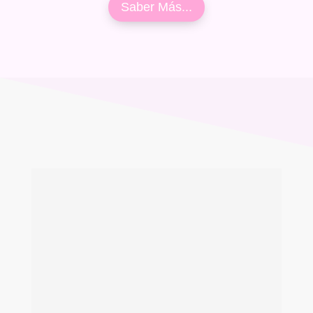
Saber Más...