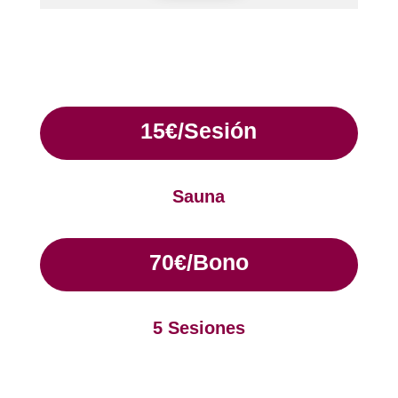
15€/Sesión
Sauna
70€/Bono
5 Sesiones