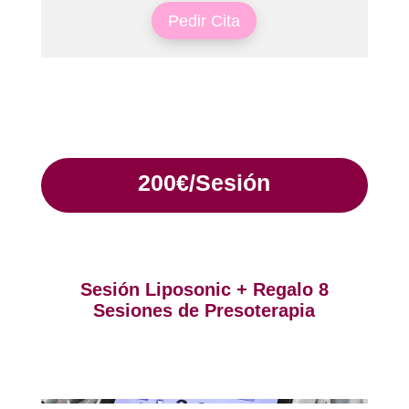
Pedir Cita
200€/Sesión
Sesión Liposonic + Regalo 8
Sesiones de Presoterapia