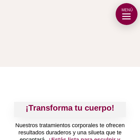
MENÚ
Tratamientos
Corporales
Resalta tu belleza con nuestros tratamientos
corporales personalizados y
rejuvenecedores.
¡Transforma tu cuerpo!
Nuestros tratamientos corporales te ofrecen
resultados duraderos y una silueta que te
encantará.
¿Estás lista para esculpir y