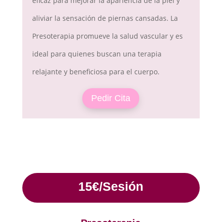
eficaz para mejorar la apariencia de la piel y
aliviar la sensación de piernas cansadas. La
Presoterapia promueve la salud vascular y es
ideal para quienes buscan una terapia
relajante y beneficiosa para el cuerpo.
Pedir Cita
15€/Sesión