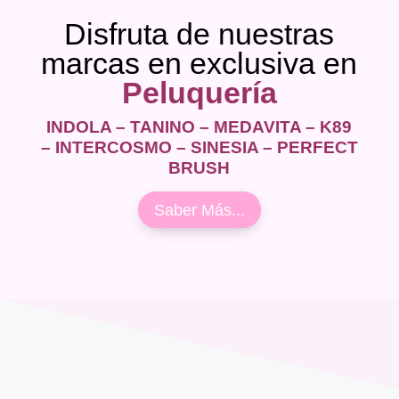
Disfruta de nuestras
marcas en exclusiva en
Peluquería
INDOLA – TANINO – MEDAVITA – K89
– INTERCOSMO – SINESIA – PERFECT
BRUSH
Saber Más...