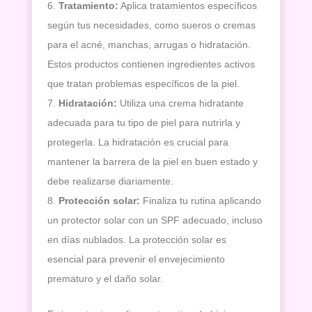
Tratamiento:
Aplica tratamientos específicos
según tus necesidades, como sueros o cremas
para el acné, manchas, arrugas o hidratación.
Estos productos contienen ingredientes activos
que tratan problemas específicos de la piel.
Hidratación:
Utiliza una crema hidratante
adecuada para tu tipo de piel para nutrirla y
protegerla. La hidratación es crucial para
mantener la barrera de la piel en buen estado y
debe realizarse diariamente.
Protección solar:
Finaliza tu rutina aplicando
Inicio
un protector solar con un SPF adecuado, incluso
en días nublados. La protección solar es
Tratamiento
Facial
esencial para prevenir el envejecimiento
Tratamiento
prematuro y el daño solar.
Corporal