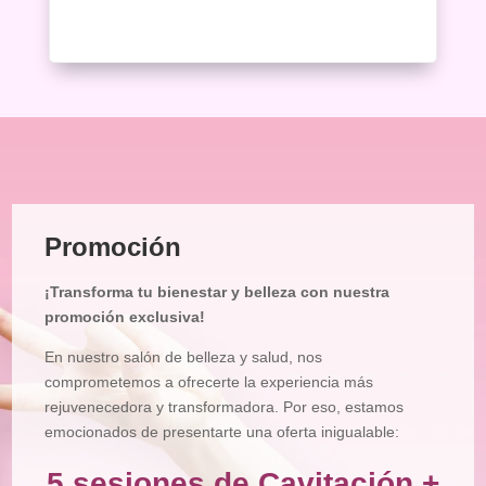
Maquillajes
Masajes
Micropigmentación
Microblading
Pestañas
Peluquería
Promoción
Tienda
¡Transforma tu bienestar y belleza con nuestra
promoción exclusiva!
En nuestro salón de belleza y salud, nos
comprometemos a ofrecerte la experiencia más
rejuvenecedora y transformadora. Por eso, estamos
emocionados de presentarte una oferta inigualable:
5 sesiones de Cavitación +