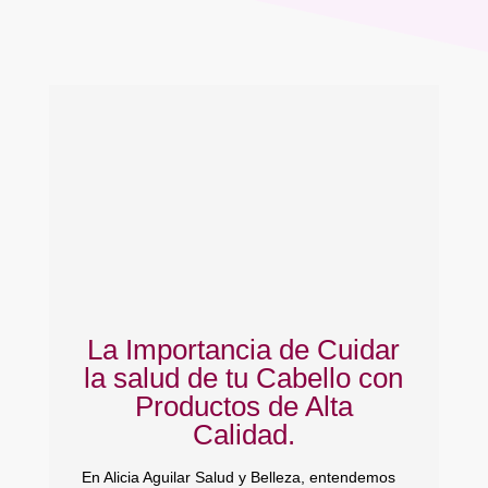
La Importancia de Cuidar
la salud de tu Cabello con
Productos de Alta
Calidad.
En
em
En Alicia Aguilar Salud y Belleza, entendemos