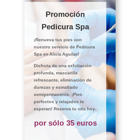
Promoción
Pedicura Spa
¡Renueva tus pies con
nuestro servicio de Pedicura
Spa en Alicia Aguilar!
Disfruta de una exfoliación
profunda, mascarilla
refrescante, eliminación de
durezas y esmaltado
semipermanente. ¡Pies
perfectos y relajados te
esperan! Reserva tu cita hoy.
por sólo 35 euros