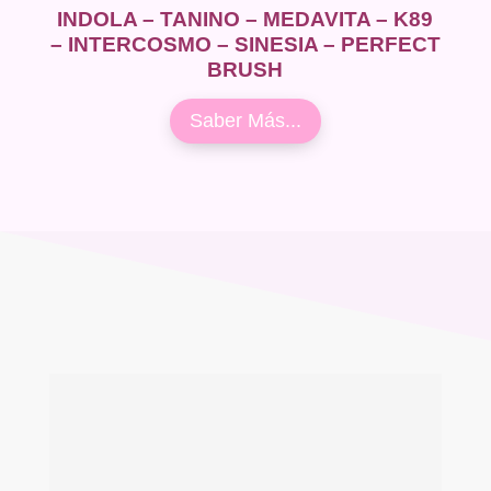
INDOLA – TANINO – MEDAVITA – K89
– INTERCOSMO – SINESIA – PERFECT
BRUSH
Saber Más...