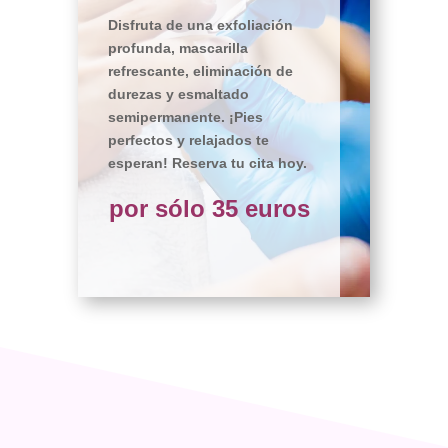
Disfruta de una exfoliación
profunda, mascarilla
refrescante, eliminación de
durezas y esmaltado
semipermanente. ¡Pies
perfectos y relajados te
esperan! Reserva tu cita hoy.
por sólo 35 euros