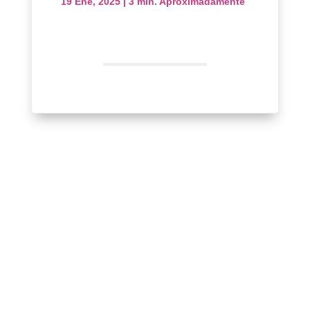
19 Ene, 2025
|
3 min. Aproximadamente