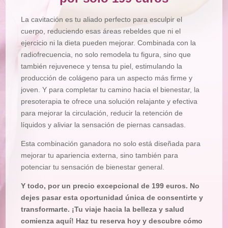
La cavitación es tu aliado perfecto para esculpir el
cuerpo, reduciendo esas áreas rebeldes que ni el
ejercicio ni la dieta pueden mejorar. Combinada con la
radiofrecuencia, no solo remodela tu figura, sino que
también rejuvenece y tensa tu piel, estimulando la
producción de colágeno para un aspecto más firme y
joven. Y para completar tu camino hacia el bienestar, la
presoterapia te ofrece una solución relajante y efectiva
para mejorar la circulación, reducir la retención de
líquidos y aliviar la sensación de piernas cansadas.
Esta combinación ganadora no solo está diseñada para
mejorar tu apariencia externa, sino también para
potenciar tu sensación de bienestar general.
Y todo, por un precio excepcional de 199 euros. No
dejes pasar esta oportunidad única de consentirte y
transformarte. ¡Tu viaje hacia la belleza y salud
comienza aquí! Haz tu reserva hoy y descubre cómo