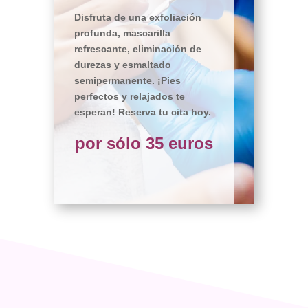
Disfruta de una exfoliación
profunda, mascarilla
refrescante, eliminación de
durezas y esmaltado
semipermanente. ¡Pies
perfectos y relajados te
esperan! Reserva tu cita hoy.
por sólo 35 euros