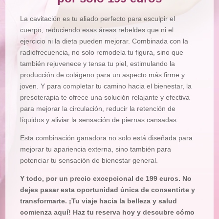
La cavitación es tu aliado perfecto para esculpir el
cuerpo, reduciendo esas áreas rebeldes que ni el
ejercicio ni la dieta pueden mejorar. Combinada con la
radiofrecuencia, no solo remodela tu figura, sino que
también rejuvenece y tensa tu piel, estimulando la
producción de colágeno para un aspecto más firme y
joven. Y para completar tu camino hacia el bienestar, la
presoterapia te ofrece una solución relajante y efectiva
para mejorar la circulación, reducir la retención de
líquidos y aliviar la sensación de piernas cansadas.
Esta combinación ganadora no solo está diseñada para
mejorar tu apariencia externa, sino también para
potenciar tu sensación de bienestar general.
Y todo, por un precio excepcional de 199 euros. No
dejes pasar esta oportunidad única de consentirte y
transformarte. ¡Tu viaje hacia la belleza y salud
comienza aquí! Haz tu reserva hoy y descubre cómo