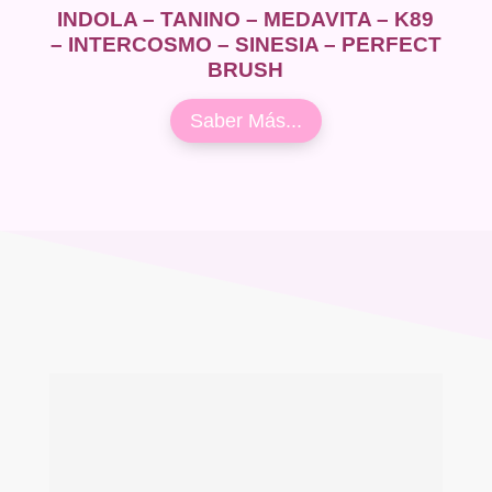
INDOLA – TANINO – MEDAVITA – K89
– INTERCOSMO – SINESIA – PERFECT
BRUSH
Saber Más...