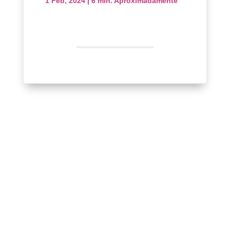
1 Feb, 2024
|
6 min. Aproximadamente