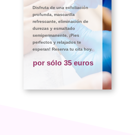
Disfruta de una exfoliación
profunda, mascarilla
refrescante, eliminación de
durezas y esmaltado
semipermanente. ¡Pies
perfectos y relajados te
esperan! Reserva tu cita hoy.
por sólo 35 euros