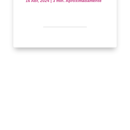
16 Abr, 2024
|
3 min. Aproximadamente