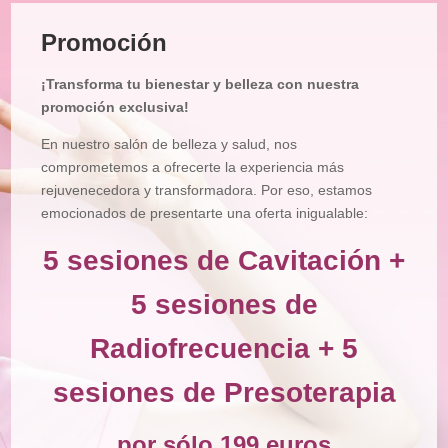
Tratamiento
Facial
Promoción
Tratamiento
Corporal
¡Transforma tu bienestar y belleza con nuestra
Depilación
promoción exclusiva!
Manicura
En nuestro salón de belleza y salud, nos
y
Pedicura
comprometemos a ofrecerte la experiencia más
rejuvenecedora y transformadora. Por eso, estamos
Maquillajes
emocionados de presentarte una oferta inigualable:
Masajes
5 sesiones de Cavitación +
Micropigmentación
5 sesiones de
Microblading
Radiofrecuencia + 5
Pestañas
sesiones de Presoterapia
Peluquería
Tienda
por sólo 199 euros