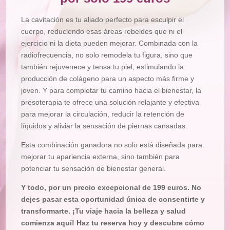
La cavitación es tu aliado perfecto para esculpir el
cuerpo, reduciendo esas áreas rebeldes que ni el
ejercicio ni la dieta pueden mejorar. Combinada con la
radiofrecuencia, no solo remodela tu figura, sino que
también rejuvenece y tensa tu piel, estimulando la
producción de colágeno para un aspecto más firme y
joven. Y para completar tu camino hacia el bienestar, la
presoterapia te ofrece una solución relajante y efectiva
para mejorar la circulación, reducir la retención de
líquidos y aliviar la sensación de piernas cansadas.
Esta combinación ganadora no solo está diseñada para
mejorar tu apariencia externa, sino también para
potenciar tu sensación de bienestar general.
Y todo, por un precio excepcional de 199 euros. No
dejes pasar esta oportunidad única de consentirte y
transformarte. ¡Tu viaje hacia la belleza y salud
comienza aquí! Haz tu reserva hoy y descubre cómo