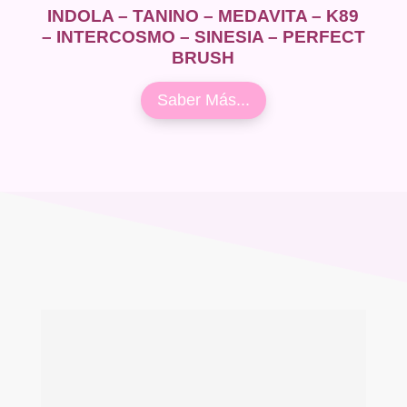
INDOLA – TANINO – MEDAVITA – K89
– INTERCOSMO – SINESIA – PERFECT
BRUSH
Saber Más...