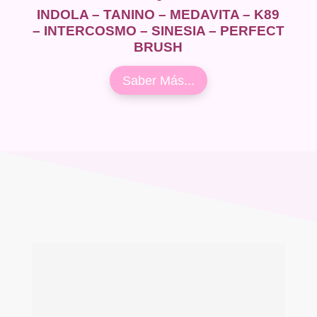
INDOLA – TANINO – MEDAVITA – K89
– INTERCOSMO – SINESIA – PERFECT
BRUSH
Saber Más...