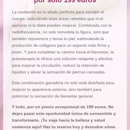
La cavitación es tu aliado perfecto para esculpir el
cuerpo, reduciendo esas áreas rebeldes que ni el
ejercicio ni la dieta pueden mejorar. Combinada con la
radiofrecuencia, no solo remodela tu figura, sino que
también rejuvenece y tensa tu piel, estimulando la
producción de colágeno para un aspecto más firme y
joven. Y para completar tu camino hacia el bienestar, la
presoterapia te ofrece una solución relajante y efectiva
para mejorar la circulación, reducir la retención de
líquidos y aliviar la sensación de piernas cansadas.
Esta combinación ganadora no solo está diseñada para
mejorar tu apariencia externa, sino también para
potenciar tu sensación de bienestar general.
Y todo, por un precio excepcional de 199 euros. No
dejes pasar esta oportunidad única de consentirte y
transformarte. ¡Tu viaje hacia la belleza y salud
comienza aquí! Haz tu reserva hoy y descubre cómo