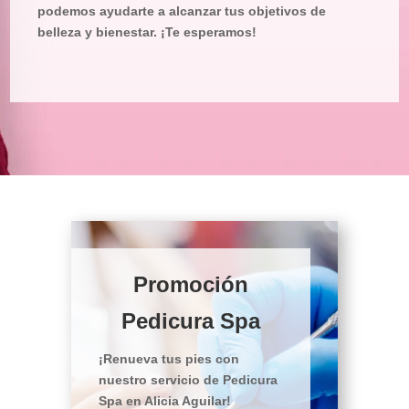
podemos ayudarte a alcanzar tus objetivos de
belleza y bienestar. ¡Te esperamos!
Promoción
Pedicura Spa
¡Renueva tus pies con
nuestro servicio de Pedicura
Spa en Alicia Aguilar!