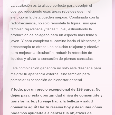
La cavitación es tu aliado perfecto para esculpir el
cuerpo, reduciendo esas áreas rebeldes que ni el
ejercicio ni la dieta pueden mejorar. Combinada con la
radiofrecuencia, no solo remodela tu figura, sino que
también rejuvenece y tensa tu piel, estimulando la
producción de colágeno para un aspecto más firme y
joven. Y para completar tu camino hacia el bienestar, la
presoterapia te ofrece una solución relajante y efectiva
para mejorar la circulación, reducir la retención de
líquidos y aliviar la sensación de piernas cansadas.
Esta combinación ganadora no solo está diseñada para
mejorar tu apariencia externa, sino también para
potenciar tu sensación de bienestar general.
Y todo, por un precio excepcional de 199 euros. No
dejes pasar esta oportunidad única de consentirte y
transformarte. ¡Tu viaje hacia la belleza y salud
comienza aquí! Haz tu reserva hoy y descubre cómo
podemos ayudarte a alcanzar tus objetivos de