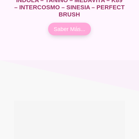
INDOLA – TANINO – MEDAVITA – K89
– INTERCOSMO – SINESIA – PERFECT
BRUSH
Saber Más...