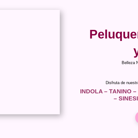
Peluque
Belleza 
Disfruta de nuest
INDOLA – TANINO –
– SINES