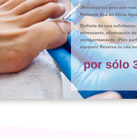
¡Renueva tus pies con nues
Pedicura Spa en Alicia Agui
Disfruta de una exfoliación
refrescante, eliminación d
semipermanente. ¡Pies perf
esperan! Reserva tu cita ho
por sólo 