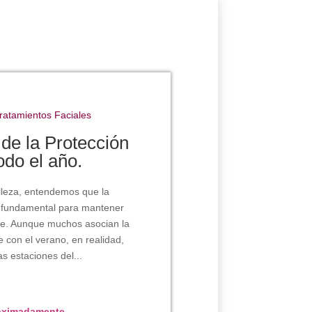
ratamientos Faciales
de la Protección
odo el año.
elleza, entendemos que la
ar fundamental para mantener
nte. Aunque muchos asocian la
 con el verano, en realidad,
s estaciones del...
roximadamente