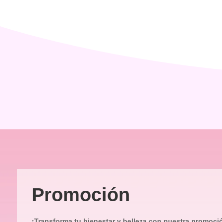
Promoción
¡Transforma tu bienestar y belleza con nuestra promoci