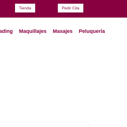
Tienda
Pedir Cita
ading
Maquillajes
Masajes
Peluquería