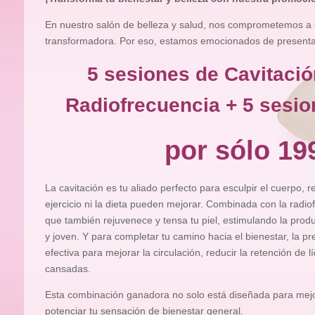
En nuestro salón de belleza y salud, nos comprometemos a 
transformadora. Por eso, estamos emocionados de presentart
5 sesiones de Cavitació
Radiofrecuencia + 5 sesio
por sólo 19
La cavitación es tu aliado perfecto para esculpir el cuerpo, 
ejercicio ni la dieta pueden mejorar. Combinada con la radiof
que también rejuvenece y tensa tu piel, estimulando la pro
y joven. Y para completar tu camino hacia el bienestar, la pr
efectiva para mejorar la circulación, reducir la retención de l
cansadas.
Esta combinación ganadora no solo está diseñada para mejor
potenciar tu sensación de bienestar general.