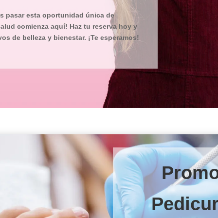
es pasar esta oportunidad única de
 salud comienza aquí! Haz tu reserva hoy y
os de belleza y bienestar. ¡Te esperamos!
Promo
Pedicu