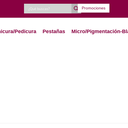
Promociones
icura/Pedicura
Pestañas
Micro/Pigmentación-Bl