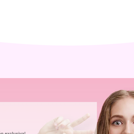
ón exclusiva!