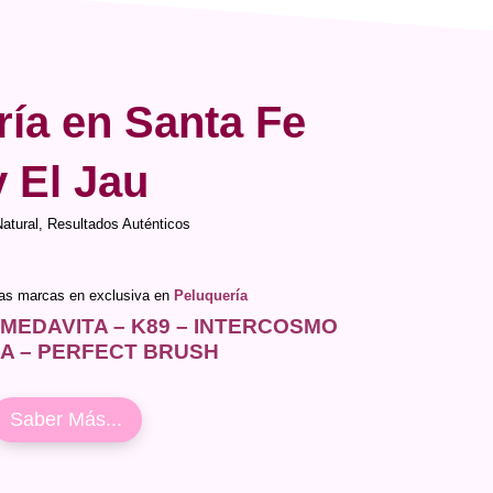
ría en Santa Fe
y El Jau
Natural, Resultados Auténticos
ras marcas en exclusiva en
Peluquería
 MEDAVITA – K89 – INTERCOSMO
IA – PERFECT BRUSH
Saber Más...