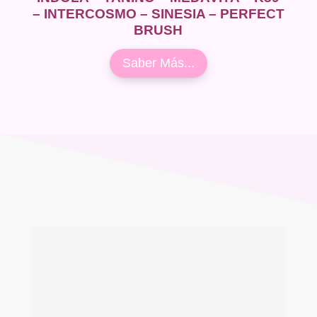
– INTERCOSMO – SINESIA – PERFECT
BRUSH
Saber Más...