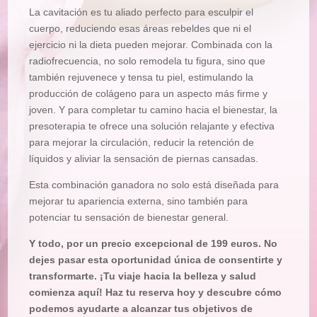
La cavitación es tu aliado perfecto para esculpir el
cuerpo, reduciendo esas áreas rebeldes que ni el
ejercicio ni la dieta pueden mejorar. Combinada con la
radiofrecuencia, no solo remodela tu figura, sino que
también rejuvenece y tensa tu piel, estimulando la
producción de colágeno para un aspecto más firme y
joven. Y para completar tu camino hacia el bienestar, la
presoterapia te ofrece una solución relajante y efectiva
para mejorar la circulación, reducir la retención de
líquidos y aliviar la sensación de piernas cansadas.
Esta combinación ganadora no solo está diseñada para
mejorar tu apariencia externa, sino también para
potenciar tu sensación de bienestar general.
Y todo, por un precio excepcional de 199 euros. No
dejes pasar esta oportunidad única de consentirte y
transformarte. ¡Tu viaje hacia la belleza y salud
comienza aquí! Haz tu reserva hoy y descubre cómo
podemos ayudarte a alcanzar tus objetivos de