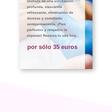
Disfruta de una exfoliación
profunda, mascarilla
refrescante, eliminación de
durezas y esmaltado
semipermanente. ¡Pies
perfectos y relajados te
esperan! Reserva tu cita hoy.
por sólo 35 euros