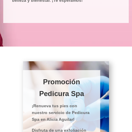
belleza y bienestar. ¡Te esperamos!
Promoción
Pedicura Spa
¡Renueva tus pies con
nuestro servicio de Pedicura
Spa en Alicia Aguilar!
Disfruta de una exfoliación