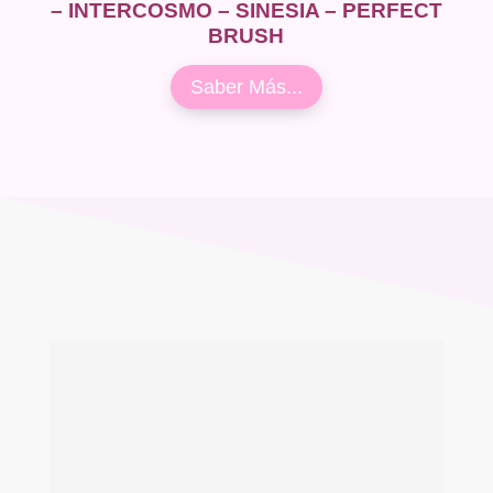
– INTERCOSMO – SINESIA – PERFECT
BRUSH
Saber Más...