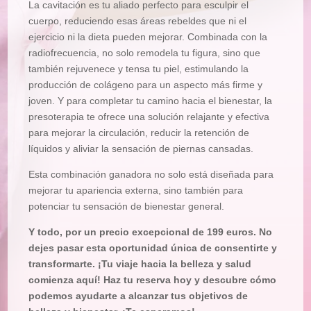
La cavitación es tu aliado perfecto para esculpir el
cuerpo, reduciendo esas áreas rebeldes que ni el
ejercicio ni la dieta pueden mejorar. Combinada con la
radiofrecuencia, no solo remodela tu figura, sino que
también rejuvenece y tensa tu piel, estimulando la
producción de colágeno para un aspecto más firme y
joven. Y para completar tu camino hacia el bienestar, la
presoterapia te ofrece una solución relajante y efectiva
para mejorar la circulación, reducir la retención de
líquidos y aliviar la sensación de piernas cansadas.
Esta combinación ganadora no solo está diseñada para
mejorar tu apariencia externa, sino también para
potenciar tu sensación de bienestar general.
Y todo, por un precio excepcional de 199 euros. No
dejes pasar esta oportunidad única de consentirte y
transformarte. ¡Tu viaje hacia la belleza y salud
comienza aquí! Haz tu reserva hoy y descubre cómo
podemos ayudarte a alcanzar tus objetivos de