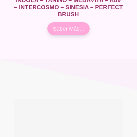
INDOLA – TANINO – MEDAVITA – K89
– INTERCOSMO – SINESIA – PERFECT
BRUSH
Saber Más...