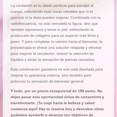
La cavitación es tu aliado perfecto para esculpir el
cuerpo, reduciendo esas áreas rebeldes que ni el
ejercicio ni la dieta pueden mejorar. Combinada con la
radiofrecuencia, no solo remodela tu figura, sino que
también rejuvenece y tensa tu piel, estimulando la
producción de colágeno para un aspecto más firme y
joven. Y para completar tu camino hacia el bienestar, la
presoterapia te ofrece una solución relajante y efectiva
para mejorar la circulación, reducir la retención de
líquidos y aliviar la sensación de piernas cansadas.
Esta combinación ganadora no solo está diseñada para
mejorar tu apariencia externa, sino también para
potenciar tu sensación de bienestar general.
Y todo, por un precio excepcional de 199 euros. No
dejes pasar esta oportunidad única de consentirte y
transformarte. ¡Tu viaje hacia la belleza y salud
comienza aquí! Haz tu reserva hoy y descubre cómo
podemos ayudarte a alcanzar tus objetivos de