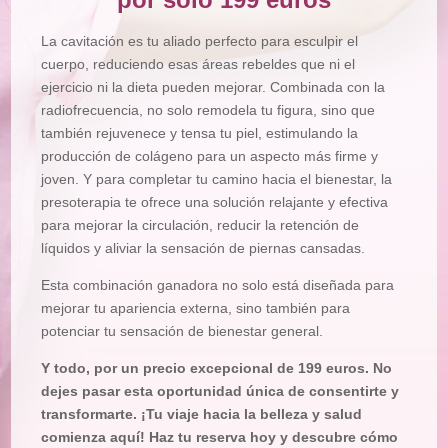
La cavitación es tu aliado perfecto para esculpir el
cuerpo, reduciendo esas áreas rebeldes que ni el
ejercicio ni la dieta pueden mejorar. Combinada con la
radiofrecuencia, no solo remodela tu figura, sino que
también rejuvenece y tensa tu piel, estimulando la
producción de colágeno para un aspecto más firme y
joven. Y para completar tu camino hacia el bienestar, la
presoterapia te ofrece una solución relajante y efectiva
para mejorar la circulación, reducir la retención de
líquidos y aliviar la sensación de piernas cansadas.
Esta combinación ganadora no solo está diseñada para
mejorar tu apariencia externa, sino también para
potenciar tu sensación de bienestar general.
Y todo, por un precio excepcional de 199 euros. No
dejes pasar esta oportunidad única de consentirte y
transformarte. ¡Tu viaje hacia la belleza y salud
comienza aquí! Haz tu reserva hoy y descubre cómo