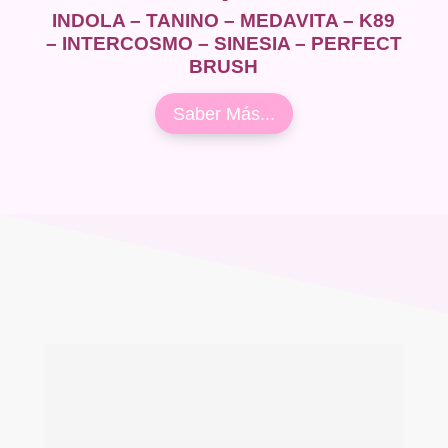
INDOLA – TANINO – MEDAVITA – K89
– INTERCOSMO – SINESIA – PERFECT
BRUSH
Saber Más...