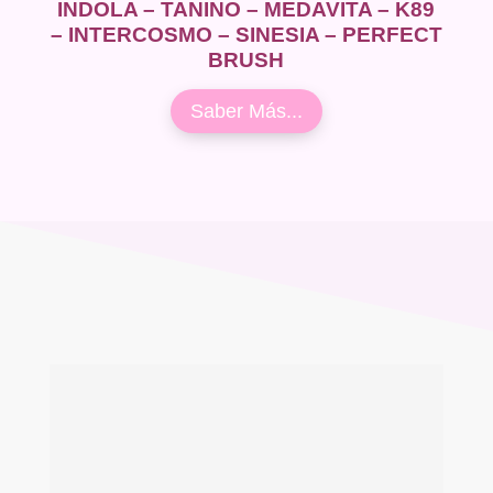
INDOLA – TANINO – MEDAVITA – K89
– INTERCOSMO – SINESIA – PERFECT
BRUSH
Saber Más...