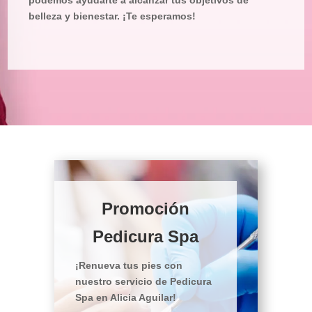
belleza y bienestar. ¡Te esperamos!
Promoción
Pedicura Spa
¡Renueva tus pies con
nuestro servicio de Pedicura
Spa en Alicia Aguilar!