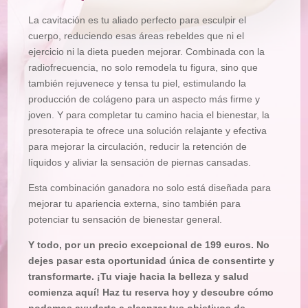
La cavitación es tu aliado perfecto para esculpir el
cuerpo, reduciendo esas áreas rebeldes que ni el
ejercicio ni la dieta pueden mejorar. Combinada con la
radiofrecuencia, no solo remodela tu figura, sino que
también rejuvenece y tensa tu piel, estimulando la
producción de colágeno para un aspecto más firme y
joven. Y para completar tu camino hacia el bienestar, la
presoterapia te ofrece una solución relajante y efectiva
para mejorar la circulación, reducir la retención de
líquidos y aliviar la sensación de piernas cansadas.
Esta combinación ganadora no solo está diseñada para
mejorar tu apariencia externa, sino también para
potenciar tu sensación de bienestar general.
Y todo, por un precio excepcional de 199 euros. No
dejes pasar esta oportunidad única de consentirte y
transformarte. ¡Tu viaje hacia la belleza y salud
comienza aquí! Haz tu reserva hoy y descubre cómo
podemos ayudarte a alcanzar tus objetivos de