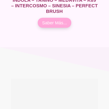
INDOLA – TANINO – MEDAVITA – K89
– INTERCOSMO – SINESIA – PERFECT
BRUSH
Saber Más...