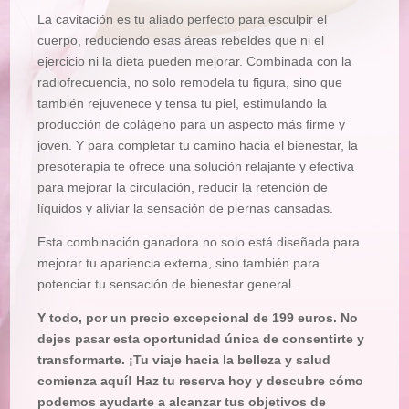
La cavitación es tu aliado perfecto para esculpir el
cuerpo, reduciendo esas áreas rebeldes que ni el
ejercicio ni la dieta pueden mejorar. Combinada con la
radiofrecuencia, no solo remodela tu figura, sino que
también rejuvenece y tensa tu piel, estimulando la
producción de colágeno para un aspecto más firme y
joven. Y para completar tu camino hacia el bienestar, la
presoterapia te ofrece una solución relajante y efectiva
para mejorar la circulación, reducir la retención de
líquidos y aliviar la sensación de piernas cansadas.
Esta combinación ganadora no solo está diseñada para
mejorar tu apariencia externa, sino también para
potenciar tu sensación de bienestar general.
Y todo, por un precio excepcional de 199 euros. No
dejes pasar esta oportunidad única de consentirte y
transformarte. ¡Tu viaje hacia la belleza y salud
comienza aquí! Haz tu reserva hoy y descubre cómo
podemos ayudarte a alcanzar tus objetivos de