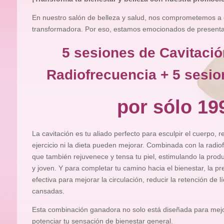
En nuestro salón de belleza y salud, nos comprometemos a 
transformadora. Por eso, estamos emocionados de presentart
5 sesiones de Cavitació
Radiofrecuencia + 5 sesio
por sólo 19
La cavitación es tu aliado perfecto para esculpir el cuerpo, 
ejercicio ni la dieta pueden mejorar. Combinada con la radiof
que también rejuvenece y tensa tu piel, estimulando la pro
y joven. Y para completar tu camino hacia el bienestar, la pr
efectiva para mejorar la circulación, reducir la retención de l
cansadas.
Esta combinación ganadora no solo está diseñada para mejor
potenciar tu sensación de bienestar general.