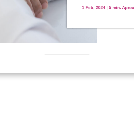
1 Feb, 2024
|
5 min. Apro