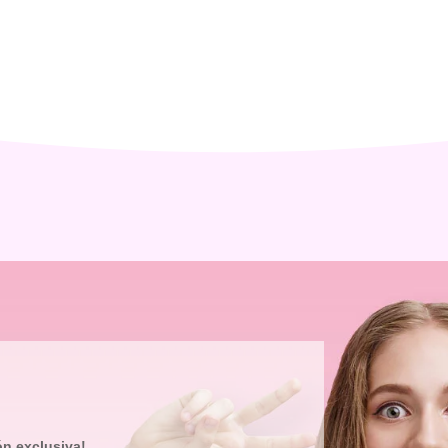
ón exclusiva!