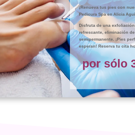
¡Renueva tus pies con nues
Pedicura Spa en Alicia Agui
Disfruta de una exfoliación
refrescante, eliminación d
semipermanente. ¡Pies perf
esperan! Reserva tu cita ho
por sólo 