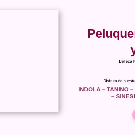
Peluque
Belleza 
Disfruta de nuest
INDOLA – TANINO –
– SINES