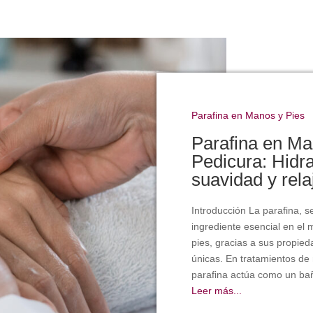
Parafina en Manos y Pies
Parafina en Ma
Pedicura: Hidra
suavidad y rela
Introducción La parafina, s
ingrediente esencial en el
pies, gracias a sus propied
únicas. En tratamientos de 
parafina actúa como un bañ
Leer más...