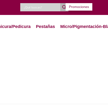
Promociones
icura/Pedicura
Pestañas
Micro/Pigmentación-Bl