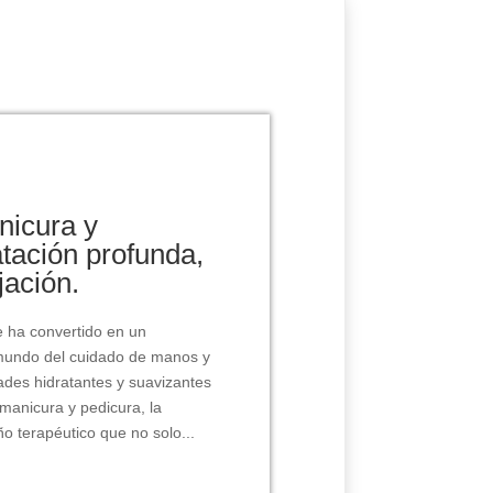
nicura y
tación profunda,
jación.
e ha convertido en un
 mundo del cuidado de manos y
ades hidratantes y suavizantes
manicura y pedicura, la
o terapéutico que no solo...