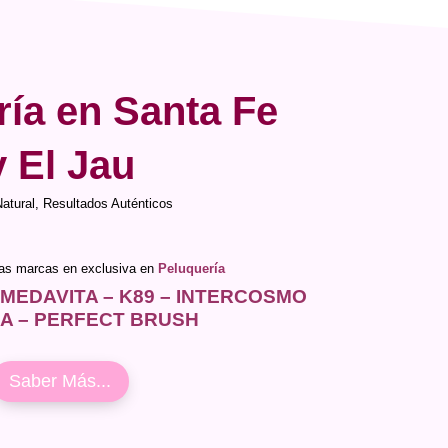
ría en Santa Fe
y El Jau
Natural, Resultados Auténticos
ras marcas en exclusiva en
Peluquería
 MEDAVITA – K89 – INTERCOSMO
IA – PERFECT BRUSH
Saber Más...