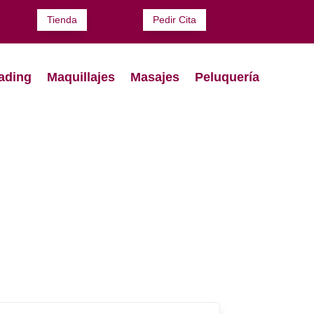
Tienda
Pedir Cita
ading
Maquillajes
Masajes
Peluquería