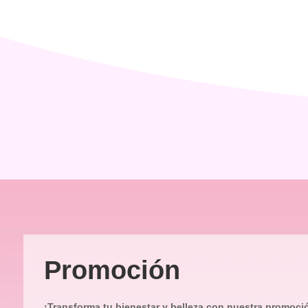
Promoción
¡Transforma tu bienestar y belleza con nuestra promoci