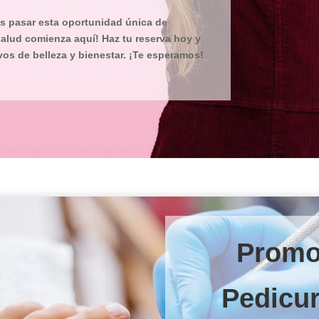
es pasar esta oportunidad única de
 salud comienza aquí! Haz tu reserva hoy y
os de belleza y bienestar. ¡Te esperamos!
Promo
Pedicu