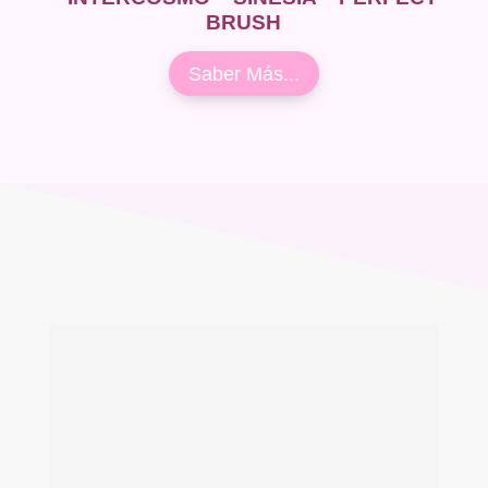
BRUSH
Saber Más...