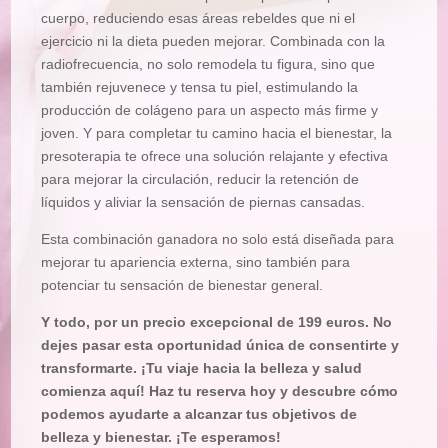
cuerpo, reduciendo esas áreas rebeldes que ni el
ejercicio ni la dieta pueden mejorar. Combinada con la
radiofrecuencia, no solo remodela tu figura, sino que
también rejuvenece y tensa tu piel, estimulando la
producción de colágeno para un aspecto más firme y
joven. Y para completar tu camino hacia el bienestar, la
presoterapia te ofrece una solución relajante y efectiva
para mejorar la circulación, reducir la retención de
líquidos y aliviar la sensación de piernas cansadas.
Esta combinación ganadora no solo está diseñada para
mejorar tu apariencia externa, sino también para
potenciar tu sensación de bienestar general.
Y todo, por un precio excepcional de 199 euros. No
dejes pasar esta oportunidad única de consentirte y
transformarte. ¡Tu viaje hacia la belleza y salud
comienza aquí! Haz tu reserva hoy y descubre cómo
podemos ayudarte a alcanzar tus objetivos de
belleza y bienestar. ¡Te esperamos!