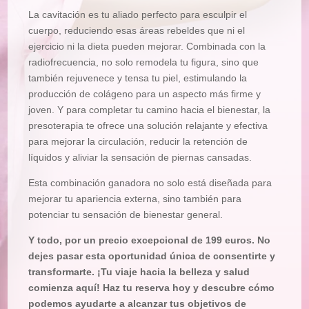
La cavitación es tu aliado perfecto para esculpir el
cuerpo, reduciendo esas áreas rebeldes que ni el
ejercicio ni la dieta pueden mejorar. Combinada con la
radiofrecuencia, no solo remodela tu figura, sino que
también rejuvenece y tensa tu piel, estimulando la
producción de colágeno para un aspecto más firme y
joven. Y para completar tu camino hacia el bienestar, la
presoterapia te ofrece una solución relajante y efectiva
para mejorar la circulación, reducir la retención de
líquidos y aliviar la sensación de piernas cansadas.
Esta combinación ganadora no solo está diseñada para
mejorar tu apariencia externa, sino también para
potenciar tu sensación de bienestar general.
Y todo, por un precio excepcional de 199 euros. No
dejes pasar esta oportunidad única de consentirte y
transformarte. ¡Tu viaje hacia la belleza y salud
comienza aquí! Haz tu reserva hoy y descubre cómo
podemos ayudarte a alcanzar tus objetivos de