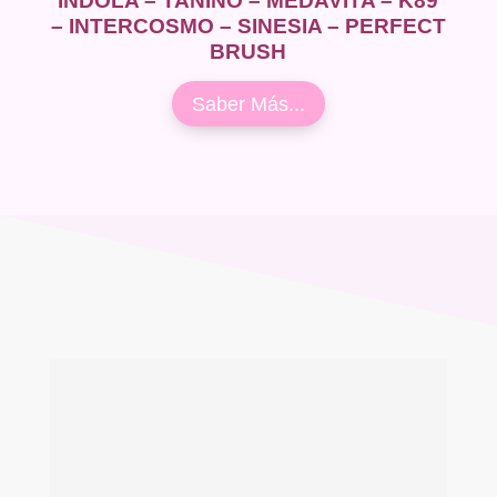
INDOLA – TANINO – MEDAVITA – K89
– INTERCOSMO – SINESIA – PERFECT
BRUSH
Saber Más...