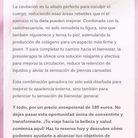
La cavitación es tu aliado perfecto para esculpir el
cuerpo, reduciendo esas áreas rebeldes que ni el
ejercicio ni la dieta pueden mejorar. Combinada con la
radiofrecuencia, no solo remodela tu figura, sino que
también rejuvenece y tensa tu piel, estimulando la
producción de colágeno para un aspecto más firme y
joven. Y para completar tu camino hacia el bienestar, la
presoterapia te ofrece una solución relajante y efectiva
para mejorar la circulación, reducir la retención de
líquidos y aliviar la sensación de piernas cansadas.
Esta combinación ganadora no solo está diseñada para
mejorar tu apariencia externa, sino también para
potenciar tu sensación de bienestar general.
Y todo, por un precio excepcional de 199 euros. No
dejes pasar esta oportunidad única de consentirte y
transformarte. ¡Tu viaje hacia la belleza y salud
comienza aquí! Haz tu reserva hoy y descubre cómo
podemos ayudarte a alcanzar tus objetivos de