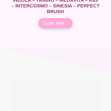
INDOLA – TANINO – MEDAVITA – K89
– INTERCOSMO – SINESIA – PERFECT
BRUSH
Saber Más...