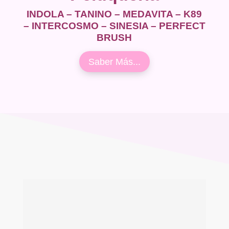
INDOLA – TANINO – MEDAVITA – K89
– INTERCOSMO – SINESIA – PERFECT
BRUSH
Saber Más...