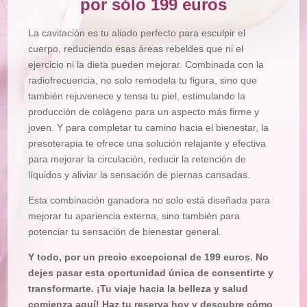
por sólo 199 euros
La cavitación es tu aliado perfecto para esculpir el
cuerpo, reduciendo esas áreas rebeldes que ni el
ejercicio ni la dieta pueden mejorar. Combinada con la
radiofrecuencia, no solo remodela tu figura, sino que
también rejuvenece y tensa tu piel, estimulando la
producción de colágeno para un aspecto más firme y
joven. Y para completar tu camino hacia el bienestar, la
presoterapia te ofrece una solución relajante y efectiva
para mejorar la circulación, reducir la retención de
líquidos y aliviar la sensación de piernas cansadas.
Esta combinación ganadora no solo está diseñada para
mejorar tu apariencia externa, sino también para
potenciar tu sensación de bienestar general.
Y todo, por un precio excepcional de 199 euros. No
dejes pasar esta oportunidad única de consentirte y
transformarte. ¡Tu viaje hacia la belleza y salud
comienza aquí! Haz tu reserva hoy y descubre cómo