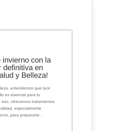
 invierno con la
 definitiva en
Salud y Belleza!
elleza, entendemos que lucir
llo es esencial para tu
 eso, ofrecemos tratamientos
 calidad, especialmente
erno, para prepararte...