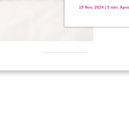
19 Nov, 2024
|
3 min. Ap