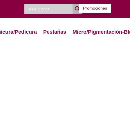
Promociones
icura/Pedicura
Pestañas
Micro/Pigmentación-Bl