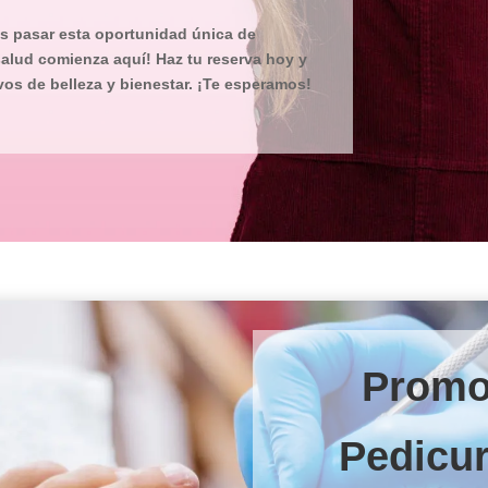
es pasar esta oportunidad única de
 salud comienza aquí! Haz tu reserva hoy y
os de belleza y bienestar. ¡Te esperamos!
Promo
Pedicu