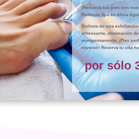
¡Renueva tus pies con nues
Pedicura Spa en Alicia Agui
Disfruta de una exfoliación
refrescante, eliminación d
semipermanente. ¡Pies perf
esperan! Reserva tu cita ho
por sólo 