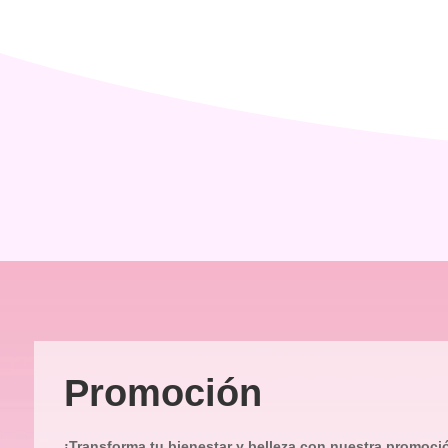
Promoción
¡Transforma tu bienestar y belleza con nuestra promoci