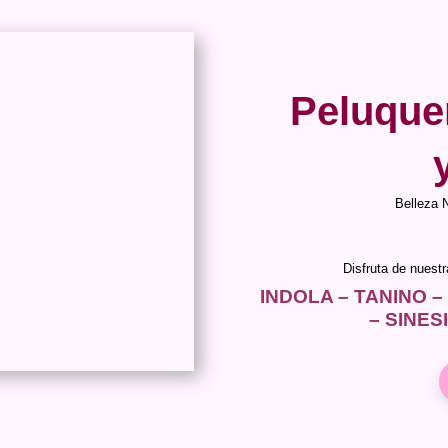
Peluque
Belleza 
Disfruta de nuest
INDOLA – TANINO –
– SINES