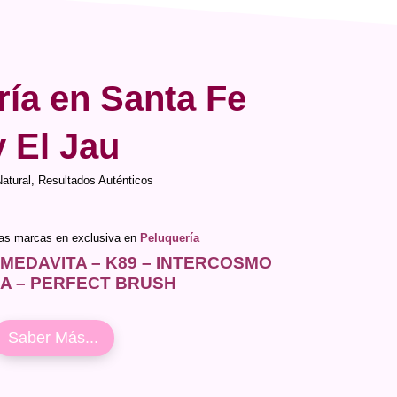
ría en Santa Fe
y El Jau
Natural, Resultados Auténticos
ras marcas en exclusiva en
Peluquería
 MEDAVITA – K89 – INTERCOSMO
IA – PERFECT BRUSH
Saber Más...