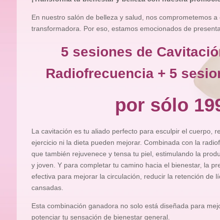
En nuestro salón de belleza y salud, nos comprometemos a 
transformadora. Por eso, estamos emocionados de presentart
5 sesiones de Cavitació
Radiofrecuencia + 5 sesio
por sólo 19
La cavitación es tu aliado perfecto para esculpir el cuerpo, 
ejercicio ni la dieta pueden mejorar. Combinada con la radiof
que también rejuvenece y tensa tu piel, estimulando la pro
y joven. Y para completar tu camino hacia el bienestar, la pr
efectiva para mejorar la circulación, reducir la retención de l
cansadas.
Esta combinación ganadora no solo está diseñada para mejor
potenciar tu sensación de bienestar general.