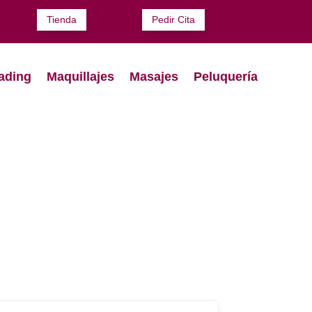
Tienda
Pedir Cita
ading
Maquillajes
Masajes
Peluquería