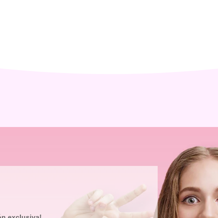
ón exclusiva!