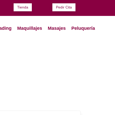
Tienda
Pedir Cita
ading
Maquillajes
Masajes
Peluquería