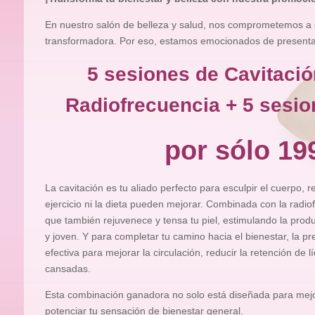
En nuestro salón de belleza y salud, nos comprometemos a 
transformadora. Por eso, estamos emocionados de presentart
5 sesiones de Cavitació
Radiofrecuencia + 5 sesio
por sólo 19
La cavitación es tu aliado perfecto para esculpir el cuerpo, 
ejercicio ni la dieta pueden mejorar. Combinada con la radiof
que también rejuvenece y tensa tu piel, estimulando la pro
y joven. Y para completar tu camino hacia el bienestar, la pr
efectiva para mejorar la circulación, reducir la retención de l
cansadas.
Esta combinación ganadora no solo está diseñada para mejor
potenciar tu sensación de bienestar general.