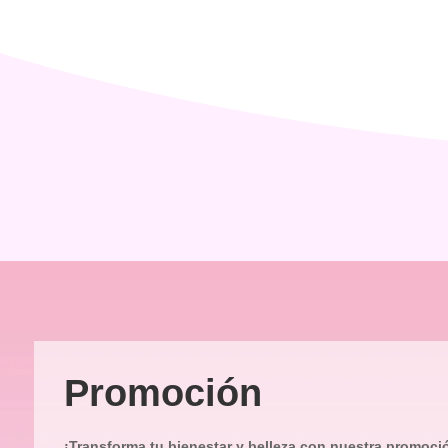
Promoción
¡Transforma tu bienestar y belleza con nuestra promoci