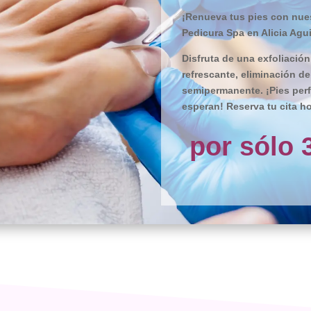
¡Renueva tus pies con nues
Pedicura Spa en Alicia Agui
Disfruta de una exfoliación
refrescante, eliminación d
semipermanente. ¡Pies perf
esperan! Reserva tu cita ho
por sólo 