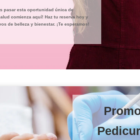
es pasar esta oportunidad única de
 salud comienza aquí! Haz tu reserva hoy y
os de belleza y bienestar. ¡Te esperamos!
Promo
Pedicu