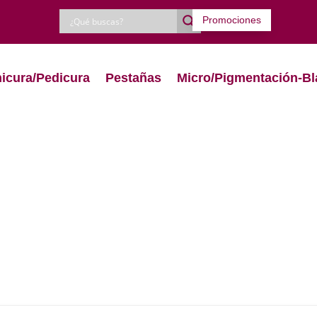
Promociones
icura/Pedicura
Pestañas
Micro/Pigmentación-Bl