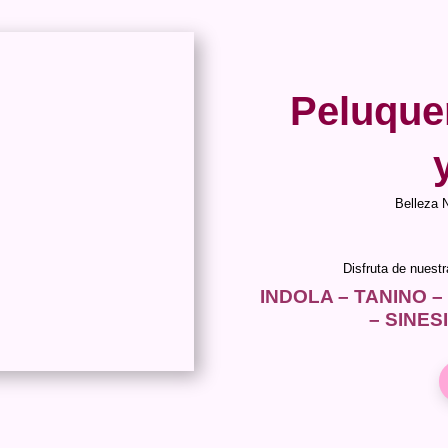
Peluque
Belleza 
Disfruta de nuest
INDOLA – TANINO –
– SINES