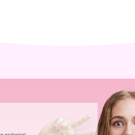
ón exclusiva!