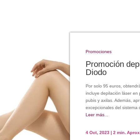
Promociones
Promoción depi
Diodo
Por solo 95 euros, obtend
incluye depilación láser en
pubis y axilas. Además, ap
excepcionales del sistema d
Leer más...
4 Oct, 2023
|
2 min. Apro