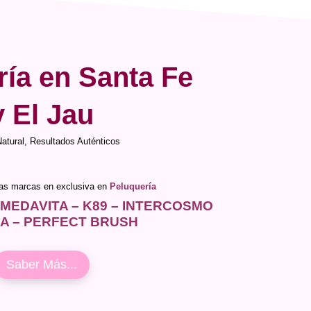
ría en Santa Fe
y El Jau
Natural, Resultados Auténticos
ras marcas en exclusiva en
Peluquería
 MEDAVITA – K89 – INTERCOSMO
IA – PERFECT BRUSH
Saber Más...