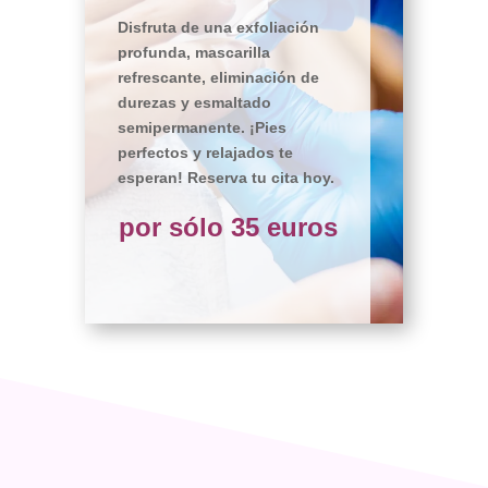
Disfruta de una exfoliación
profunda, mascarilla
refrescante, eliminación de
durezas y esmaltado
semipermanente. ¡Pies
perfectos y relajados te
esperan! Reserva tu cita hoy.
por sólo 35 euros