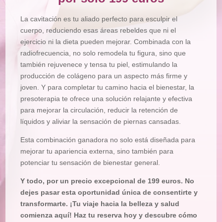
La cavitación es tu aliado perfecto para esculpir el
cuerpo, reduciendo esas áreas rebeldes que ni el
ejercicio ni la dieta pueden mejorar. Combinada con la
radiofrecuencia, no solo remodela tu figura, sino que
también rejuvenece y tensa tu piel, estimulando la
producción de colágeno para un aspecto más firme y
joven. Y para completar tu camino hacia el bienestar, la
presoterapia te ofrece una solución relajante y efectiva
para mejorar la circulación, reducir la retención de
líquidos y aliviar la sensación de piernas cansadas.
Esta combinación ganadora no solo está diseñada para
mejorar tu apariencia externa, sino también para
potenciar tu sensación de bienestar general.
Y todo, por un precio excepcional de 199 euros. No
dejes pasar esta oportunidad única de consentirte y
transformarte. ¡Tu viaje hacia la belleza y salud
comienza aquí! Haz tu reserva hoy y descubre cómo