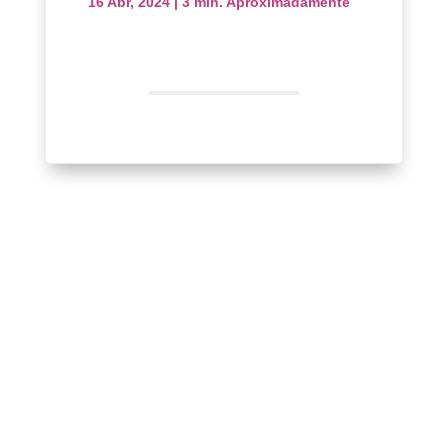
16 Abr, 2024
|
3 min. Aproximadamente