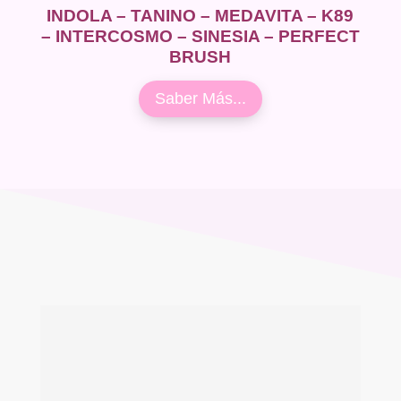
INDOLA – TANINO – MEDAVITA – K89
– INTERCOSMO – SINESIA – PERFECT
BRUSH
Saber Más...