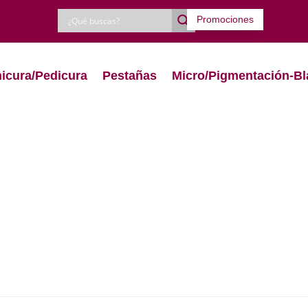
Promociones
icura/Pedicura
Pestañas
Micro/Pigmentación-Bl