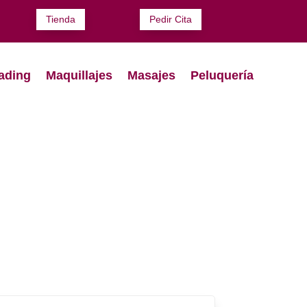
Tienda
Pedir Cita
ading
Maquillajes
Masajes
Peluquería