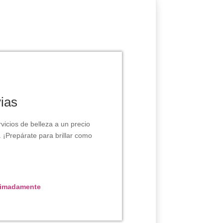
ias
vicios de belleza a un precio
. ¡Prepárate para brillar como
ximadamente