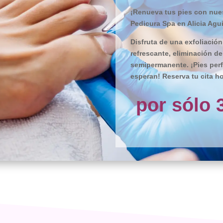
¡Renueva tus pies con nues
Pedicura Spa en Alicia Agui
Disfruta de una exfoliación
refrescante, eliminación d
semipermanente. ¡Pies perf
esperan! Reserva tu cita ho
por sólo 