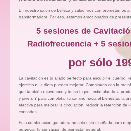
En nuestro salón de belleza y salud, nos comprometemos a 
transformadora. Por eso, estamos emocionados de presentart
5 sesiones de Cavitació
Radiofrecuencia + 5 sesio
por sólo 19
La cavitación es tu aliado perfecto para esculpir el cuerpo, 
ejercicio ni la dieta pueden mejorar. Combinada con la radiof
que también rejuvenece y tensa tu piel, estimulando la pro
y joven. Y para completar tu camino hacia el bienestar, la pr
efectiva para mejorar la circulación, reducir la retención de l
cansadas.
Esta combinación ganadora no solo está diseñada para mejor
potenciar tu sensación de bienestar general.