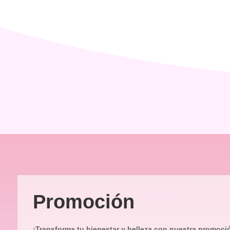
Promoción
¡Transforma tu bienestar y belleza con nuestra promoci