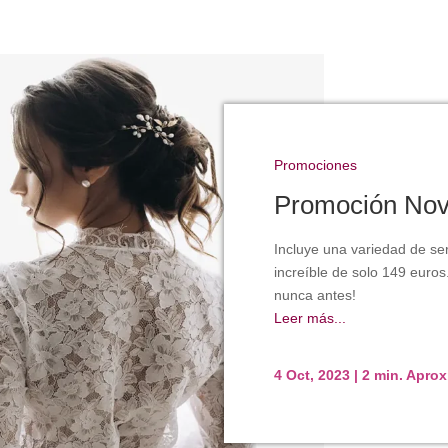
Promociones
Promoción Nov
Incluye una variedad de ser
increíble de solo 149 euros
nunca antes!
Leer más...
4 Oct, 2023
|
2 min. Apro