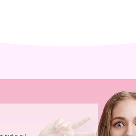
ón exclusiva!