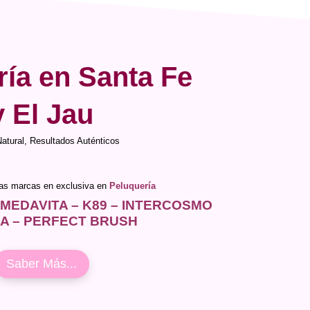
ría en Santa Fe
y El Jau
Natural, Resultados Auténticos
ras marcas en exclusiva en
Peluquería
 MEDAVITA – K89 – INTERCOSMO
IA – PERFECT BRUSH
Saber Más...