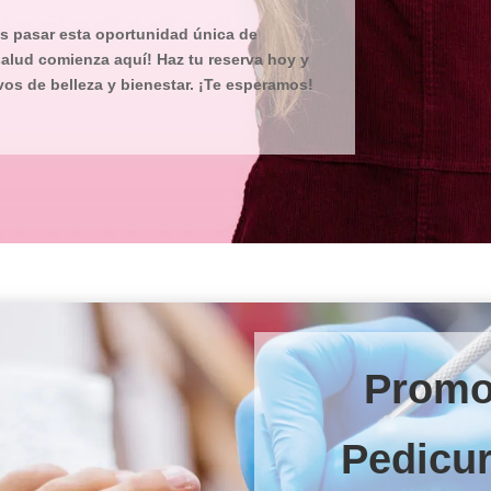
es pasar esta oportunidad única de
 salud comienza aquí! Haz tu reserva hoy y
os de belleza y bienestar. ¡Te esperamos!
Promo
Pedicu