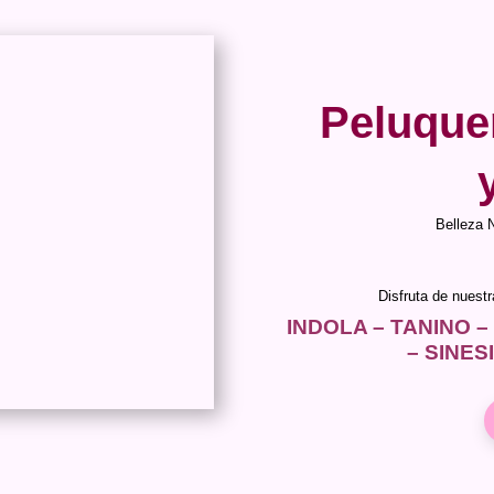
Peluque
Belleza 
Disfruta de nuest
INDOLA – TANINO –
– SINES