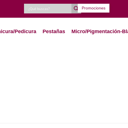
Promociones
icura/Pedicura
Pestañas
Micro/Pigmentación-Bl