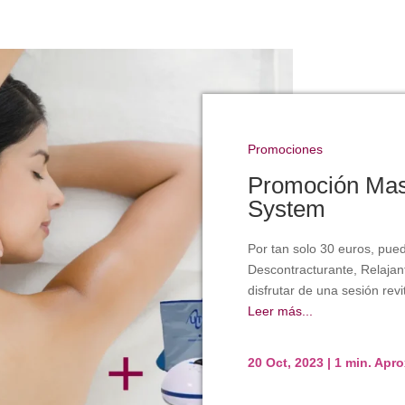
Promociones
Promoción Mas
System
Por tan solo 30 euros, pue
Descontracturante, Relajan
disfrutar de una sesión rev
Leer más...
20 Oct, 2023
|
1 min. Apr