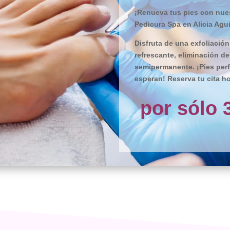
¡Renueva tus pies con nues
Pedicura Spa en Alicia Agui
Disfruta de una exfoliación
refrescante, eliminación d
semipermanente. ¡Pies perf
esperan! Reserva tu cita ho
por sólo 