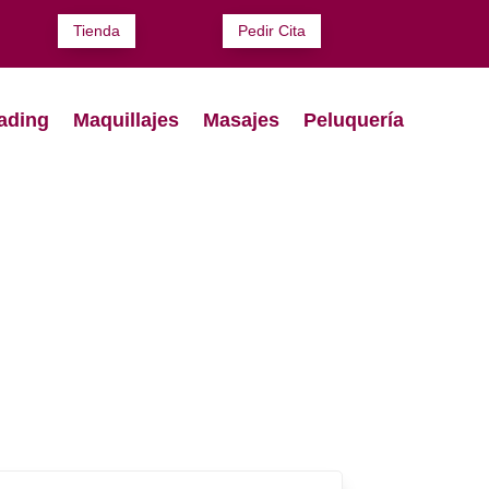
Tienda
Pedir Cita
ading
Maquillajes
Masajes
Peluquería