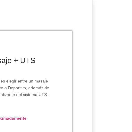
aje + UTS
des elegir entre un masaje
te o Deportivo, además de
italizante del sistema UTS.
oximadamente