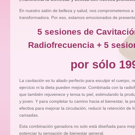
En nuestro salón de belleza y salud, nos comprometemos a 
transformadora. Por eso, estamos emocionados de presentart
5 sesiones de Cavitació
Radiofrecuencia + 5 sesio
por sólo 19
La cavitación es tu aliado perfecto para esculpir el cuerpo, 
ejercicio ni la dieta pueden mejorar. Combinada con la radiof
que también rejuvenece y tensa tu piel, estimulando la pro
y joven. Y para completar tu camino hacia el bienestar, la pr
efectiva para mejorar la circulación, reducir la retención de l
cansadas.
Esta combinación ganadora no solo está diseñada para mejor
potenciar tu sensación de bienestar general.