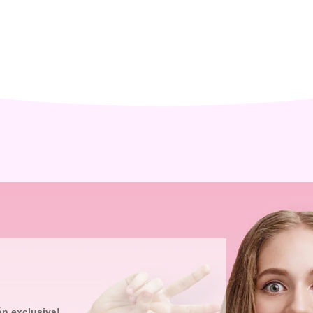
ón exclusiva!