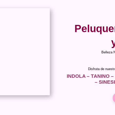
Peluque
Belleza 
Disfruta de nuest
INDOLA – TANINO –
– SINES