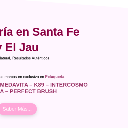
ría en Santa Fe
y El Jau
Natural, Resultados Auténticos
ras marcas en exclusiva en
Peluquería
 MEDAVITA – K89 – INTERCOSMO
IA – PERFECT BRUSH
Saber Más...