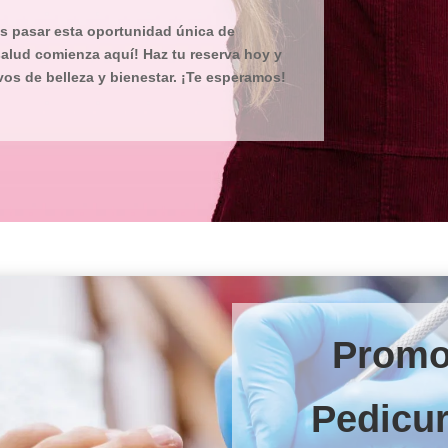
es pasar esta oportunidad única de
 salud comienza aquí! Haz tu reserva hoy y
os de belleza y bienestar. ¡Te esperamos!
Promo
Pedicu