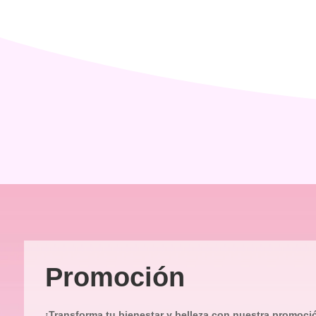
Promoción
¡Transforma tu bienestar y belleza con nuestra promoci