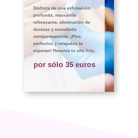
Disfruta de una exfoliación
profunda, mascarilla
refrescante, eliminación de
durezas y esmaltado
semipermanente. ¡Pies
perfectos y relajados te
esperan! Reserva tu cita hoy.
por sólo 35 euros