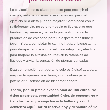
La cavitación es tu aliado perfecto para esculpir el
cuerpo, reduciendo esas áreas rebeldes que ni el
ejercicio ni la dieta pueden mejorar. Combinada con la
radiofrecuencia, no solo remodela tu figura, sino que
también rejuvenece y tensa tu piel, estimulando la
producción de colágeno para un aspecto más firme y
joven. Y para completar tu camino hacia el bienestar, la
presoterapia te ofrece una solución relajante y efectiva
para mejorar la circulación, reducir la retención de
líquidos y aliviar la sensación de piernas cansadas.
Esta combinación ganadora no solo está diseñada para
mejorar tu apariencia externa, sino también para
potenciar tu sensación de bienestar general.
Y todo, por un precio excepcional de 199 euros. No
dejes pasar esta oportunidad única de consentirte y
transformarte. ¡Tu viaje hacia la belleza y salud
comienza aquí! Haz tu reserva hoy y descubre cómo