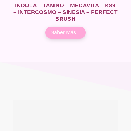
INDOLA – TANINO – MEDAVITA – K89
– INTERCOSMO – SINESIA – PERFECT
BRUSH
Saber Más...