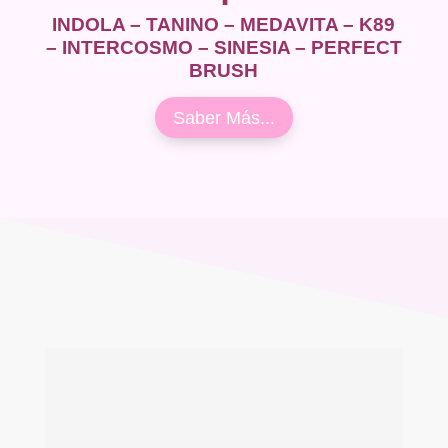
INDOLA – TANINO – MEDAVITA – K89
– INTERCOSMO – SINESIA – PERFECT
BRUSH
Saber Más...