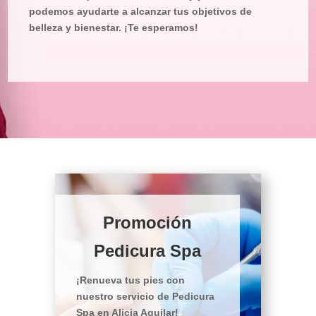
podemos ayudarte a alcanzar tus objetivos de
belleza y bienestar. ¡Te esperamos!
Promoción
Pedicura Spa
¡Renueva tus pies con
nuestro servicio de Pedicura
Spa en Alicia Aguilar!