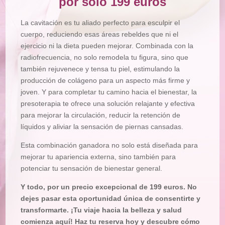
por sólo 199 euros
La cavitación es tu aliado perfecto para esculpir el
cuerpo, reduciendo esas áreas rebeldes que ni el
ejercicio ni la dieta pueden mejorar. Combinada con la
radiofrecuencia, no solo remodela tu figura, sino que
también rejuvenece y tensa tu piel, estimulando la
producción de colágeno para un aspecto más firme y
joven. Y para completar tu camino hacia el bienestar, la
presoterapia te ofrece una solución relajante y efectiva
para mejorar la circulación, reducir la retención de
líquidos y aliviar la sensación de piernas cansadas.
Esta combinación ganadora no solo está diseñada para
mejorar tu apariencia externa, sino también para
potenciar tu sensación de bienestar general.
Y todo, por un precio excepcional de 199 euros. No
dejes pasar esta oportunidad única de consentirte y
transformarte. ¡Tu viaje hacia la belleza y salud
comienza aquí! Haz tu reserva hoy y descubre cómo