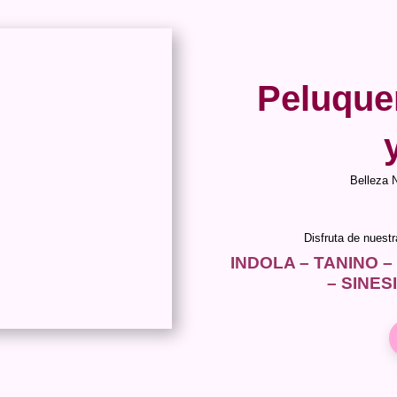
Peluque
Belleza 
Disfruta de nuest
INDOLA – TANINO –
– SINES