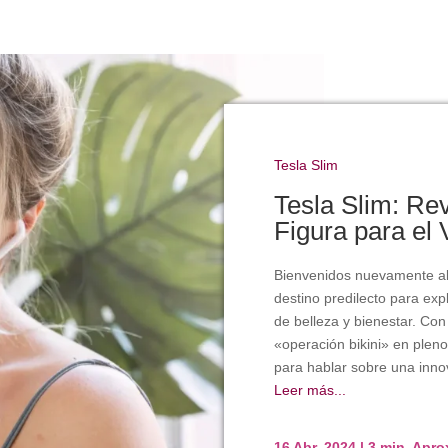
Tesla Slim
Tesla Slim: Re
Figura para el
Bienvenidos nuevamente al b
destino predilecto para exp
de belleza y bienestar. Con 
«operación bikini» en plen
para hablar sobre una inno
Leer más...
16 Abr, 2024
|
3 min. Apr