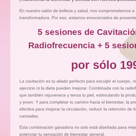
En nuestro salón de belleza y salud, nos comprometemos a 
transformadora. Por eso, estamos emocionados de presentart
5 sesiones de Cavitació
Radiofrecuencia + 5 sesio
por sólo 19
La cavitación es tu aliado perfecto para esculpir el cuerpo, 
ejercicio ni la dieta pueden mejorar. Combinada con la radiof
que también rejuvenece y tensa tu piel, estimulando la pro
y joven. Y para completar tu camino hacia el bienestar, la pr
efectiva para mejorar la circulación, reducir la retención de l
cansadas.
Esta combinación ganadora no solo está diseñada para mejor
potenciar tu sensación de bienestar general.