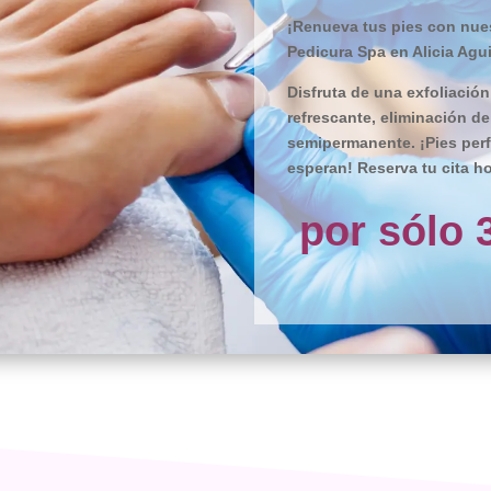
¡Renueva tus pies con nues
Pedicura Spa en Alicia Agui
Disfruta de una exfoliación
refrescante, eliminación d
semipermanente. ¡Pies perf
esperan! Reserva tu cita ho
por sólo 