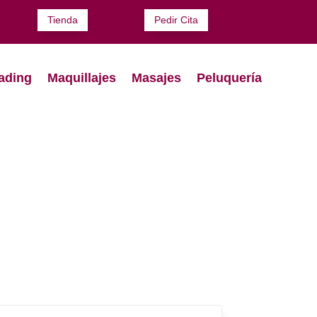
Tienda
Pedir Cita
ading
Maquillajes
Masajes
Peluquería