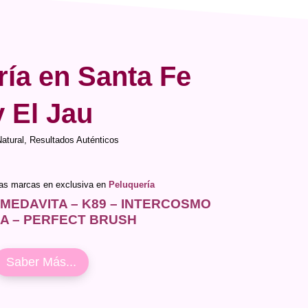
ría en Santa Fe
y El Jau
Natural, Resultados Auténticos
ras marcas en exclusiva en
Peluquería
 MEDAVITA – K89 – INTERCOSMO
IA – PERFECT BRUSH
Saber Más...