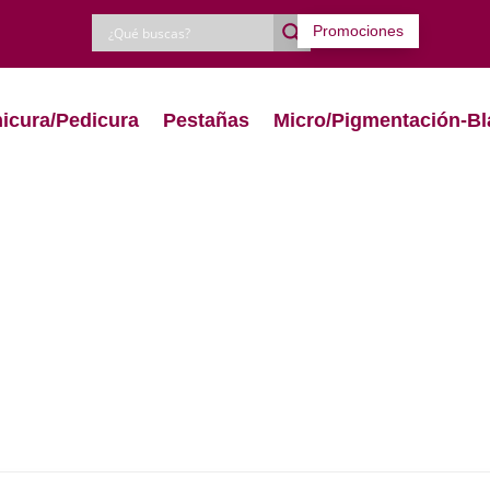
Promociones
icura/Pedicura
Pestañas
Micro/Pigmentación-Bl