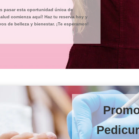
es pasar esta oportunidad única de
 salud comienza aquí! Haz tu reserva hoy y
os de belleza y bienestar. ¡Te esperamos!
Promo
Pedicu