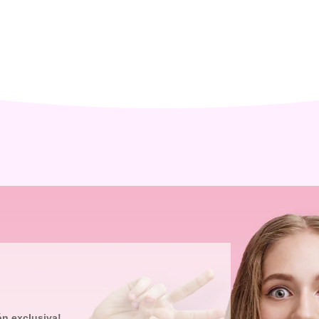
ón exclusiva!