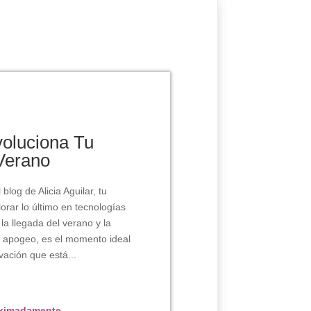
voluciona Tu
 Verano
log de Alicia Aguilar, tu
lorar lo último en tecnologías
la llegada del verano y la
o apogeo, es el momento ideal
vación que está...
oximadamente