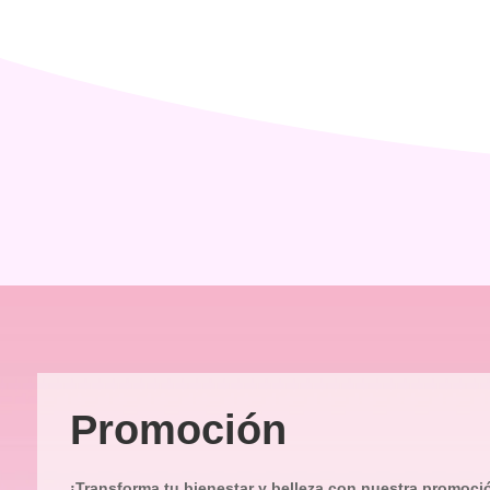
Promoción
¡Transforma tu bienestar y belleza con nuestra promoci