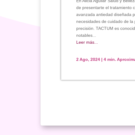
En Alicia Aguilar Salud y Bel
de presentarte el tratamiento
avanzada antiedad diseñada p
necesidades de cuidado de la p
precisión. TACTUM es conocid
notables...
Leer más...
2 Ago, 2024
|
4 min. Aproxi