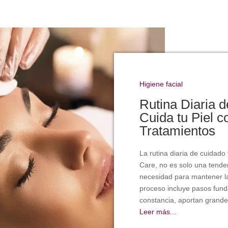
Higiene facial
Rutina Diaria d
Cuida tu Piel c
Tratamientos
La rutina diaria de cuidado
Care, no es solo una tende
necesidad para mantener la
proceso incluye pasos fund
constancia, aportan grandes
Leer más...