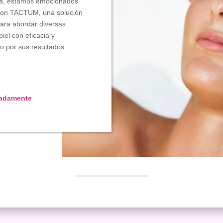
leza, estamos emocionados
 con TACTUM, una solución
ara abordar diversas
iel con eficacia y
o por sus resultados
madamente