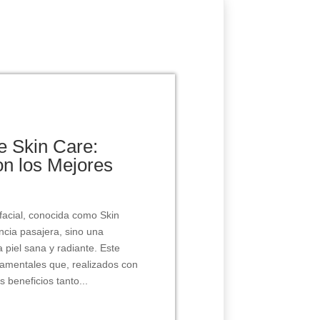
e Skin Care:
on los Mejores
 facial, conocida como Skin
ncia pasajera, sino una
 piel sana y radiante. Este
amentales que, realizados con
 beneficios tanto...