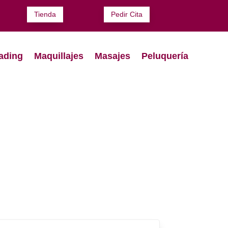
Tienda
Pedir Cita
ading
Maquillajes
Masajes
Peluquería