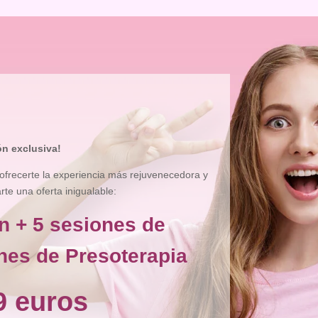
ón exclusiva!
ofrecerte la experiencia más rejuvenecedora y
e una oferta inigualable:
n + 5 sesiones de
nes de Presoterapia
9 euros