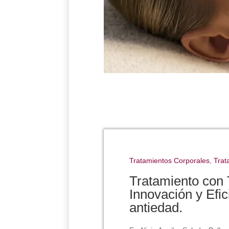
Tratamientos Corporales
,
Trat
Tratamiento co
Innovación y Efic
antiedad.