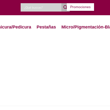
Promociones
icura/Pedicura
Pestañas
Micro/Pigmentación-Bl