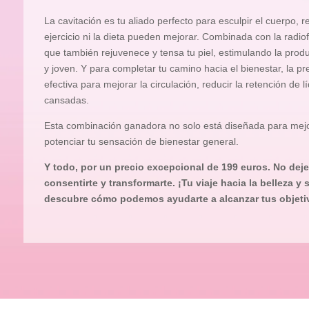
La cavitación es tu aliado perfecto para esculpir el cuerpo, 
ejercicio ni la dieta pueden mejorar. Combinada con la radiof
que también rejuvenece y tensa tu piel, estimulando la pro
y joven. Y para completar tu camino hacia el bienestar, la pr
efectiva para mejorar la circulación, reducir la retención de l
cansadas.
Esta combinación ganadora no solo está diseñada para mejor
potenciar tu sensación de bienestar general.
Y todo, por un precio excepcional de 199 euros. No dej
consentirte y transformarte. ¡Tu viaje hacia la belleza y
descubre cómo podemos ayudarte a alcanzar tus objetiv