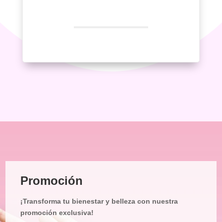
Inicio
Promoción
Tratamiento
Facial
¡Transforma tu bienestar y belleza con nuestra
Tratamiento
Corporal
promoción exclusiva!