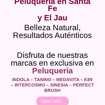
Peluquería en Santa
Fe
y El Jau
Belleza Natural,
Resultados Auténticos
Disfruta de nuestras
marcas en exclusiva en
Peluquería
INDOLA – TANINO – MEDAVITA – K89
– INTERCOSMO – SINESIA – PERFECT
BRUSH
Saber Más...