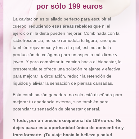
Tienda
por sólo 199 euros
La cavitación es tu aliado perfecto para esculpir el
cuerpo, reduciendo esas áreas rebeldes que ni el
ejercicio ni la dieta pueden mejorar. Combinada con la
radiofrecuencia, no solo remodela tu figura, sino que
también rejuvenece y tensa tu piel, estimulando la
producción de colágeno para un aspecto más firme y
joven. Y para completar tu camino hacia el bienestar, la
presoterapia te ofrece una solución relajante y efectiva
para mejorar la circulación, reducir la retención de
líquidos y aliviar la sensación de piernas cansadas.
Esta combinación ganadora no solo está diseñada para
mejorar tu apariencia externa, sino también para
potenciar tu sensación de bienestar general.
Y todo, por un precio excepcional de 199 euros. No
dejes pasar esta oportunidad única de consentirte y
transformarte. ¡Tu viaje hacia la belleza y salud