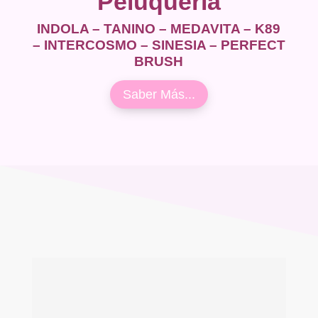
Peluquería
INDOLA – TANINO – MEDAVITA – K89
– INTERCOSMO – SINESIA – PERFECT
BRUSH
Saber Más...