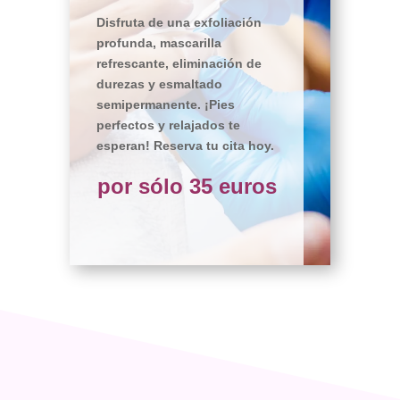
Disfruta de una exfoliación
profunda, mascarilla
refrescante, eliminación de
durezas y esmaltado
semipermanente. ¡Pies
perfectos y relajados te
esperan! Reserva tu cita hoy.
por sólo 35 euros