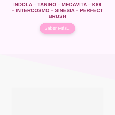
INDOLA – TANINO – MEDAVITA – K89
– INTERCOSMO – SINESIA – PERFECT
BRUSH
Saber Más...