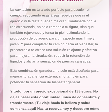
La cavitación es tu aliado perfecto para esculpir el
cuerpo, reduciendo esas áreas rebeldes que ni el
ejercicio ni la dieta pueden mejorar. Combinada con la
radiofrecuencia, no solo remodela tu figura, sino que
también rejuvenece y tensa tu piel, estimulando la
producción de colágeno para un aspecto más firme y
joven. Y para completar tu camino hacia el bienestar, la
presoterapia te ofrece una solución relajante y efectiva
para mejorar la circulación, reducir la retención de
líquidos y aliviar la sensación de piernas cansadas.
Esta combinación ganadora no solo está diseñada para
mejorar tu apariencia externa, sino también para
potenciar tu sensación de bienestar general.
Y todo, por un precio excepcional de 199 euros. No
dejes pasar esta oportunidad única de consentirte y
transformarte. ¡Tu viaje hacia la belleza y salud
comienza aquí! Haz tu reserva hoy y descubre cómo