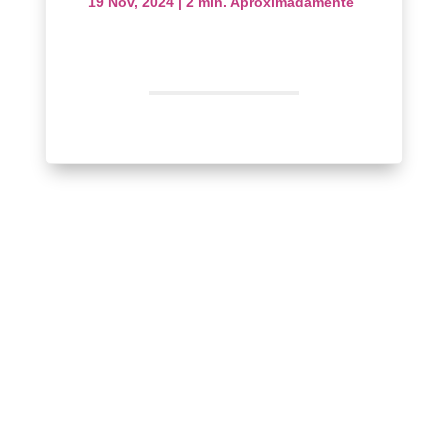
19 Nov, 2024
|
2 min. Aproximadamente