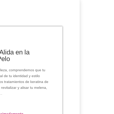
Alida en la
Pelo
Belleza, comprendemos que tu
l de tu identidad y estilo
os tratamientos de keratina de
revitalizar y alisar tu melena,
..
roximadamente