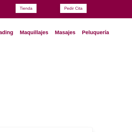
Tienda
Pedir Cita
ading
Maquillajes
Masajes
Peluquería