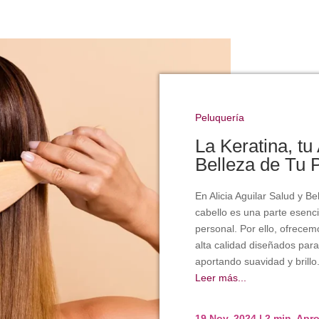
Peluquería
La Keratina, tu 
Belleza de Tu 
En Alicia Aguilar Salud y 
cabello es una parte esencia
personal. Por ello, ofrecem
alta calidad diseñados para 
aportando suavidad y brillo.
Leer más...
19 Nov, 2024
|
2 min. Ap