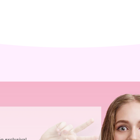
ón exclusiva!