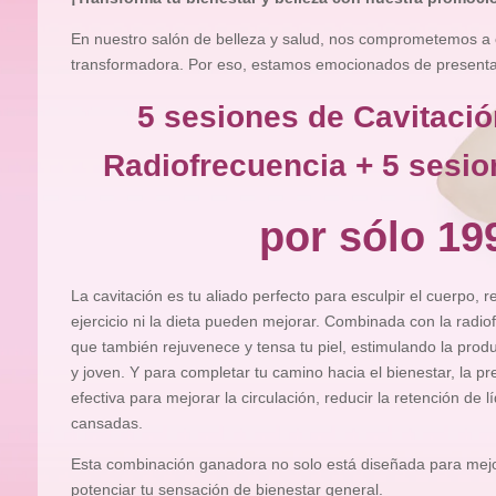
En nuestro salón de belleza y salud, nos comprometemos a 
transformadora. Por eso, estamos emocionados de presentart
5 sesiones de Cavitació
Radiofrecuencia + 5 sesio
por sólo 19
La cavitación es tu aliado perfecto para esculpir el cuerpo, 
ejercicio ni la dieta pueden mejorar. Combinada con la radiof
que también rejuvenece y tensa tu piel, estimulando la pro
y joven. Y para completar tu camino hacia el bienestar, la pr
efectiva para mejorar la circulación, reducir la retención de l
cansadas.
Esta combinación ganadora no solo está diseñada para mejor
potenciar tu sensación de bienestar general.