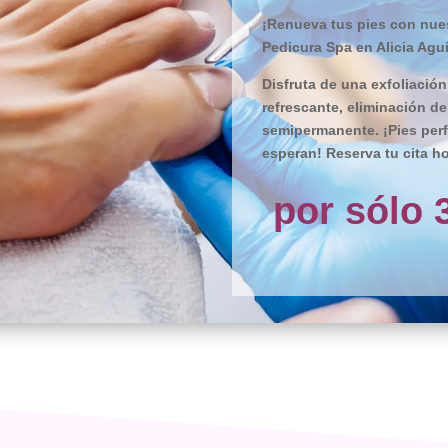
¡Renueva tus pies con nues
Pedicura Spa en Alicia Agui
Disfruta de una exfoliación
refrescante, eliminación d
semipermanente. ¡Pies perf
esperan! Reserva tu cita ho
por sólo 