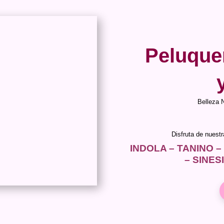
Peluque
Belleza 
Disfruta de nuest
INDOLA – TANINO –
– SINES