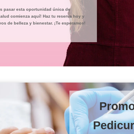
es pasar esta oportunidad única de
 salud comienza aquí! Haz tu reserva hoy y
os de belleza y bienestar. ¡Te esperamos!
Promo
Pedicu