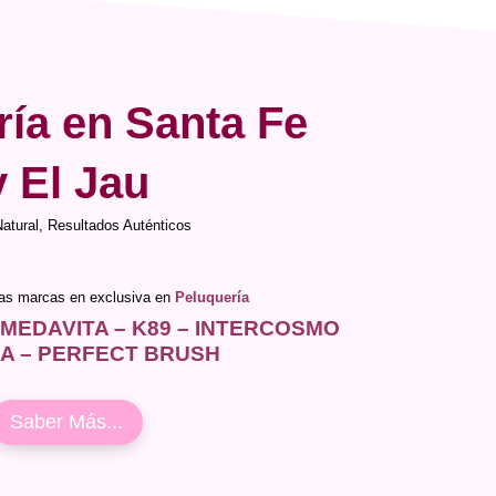
ría en Santa Fe
y El Jau
Natural, Resultados Auténticos
ras marcas en exclusiva en
Peluquería
 MEDAVITA – K89 – INTERCOSMO
IA – PERFECT BRUSH
Saber Más...