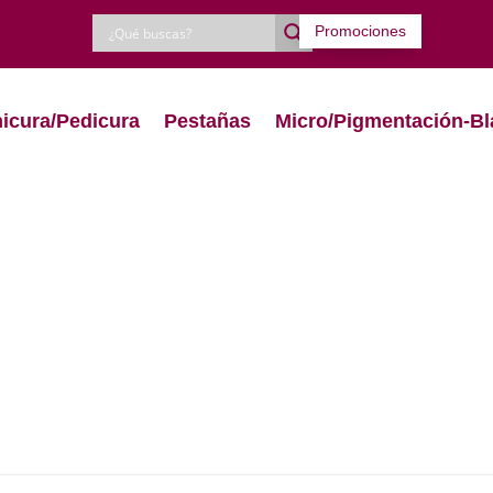
Promociones
icura/Pedicura
Pestañas
Micro/Pigmentación-Bl