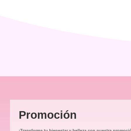
Promoción
¡Transforma tu bienestar y belleza con nuestra promoci